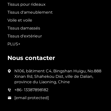
Tissus pour rideaux
Tissus d'ameublement
Voile et voile
Tissus damassés
Tissus d'extérieur
PLUS+
Nous contacter
N106, bâtiment C4, Bingshan Huigu, No.888
Xinan Rd, Shahekou Dist, ville de Dalian,
province du Liaoning, Chine
+86- 13387898182
[email protected]