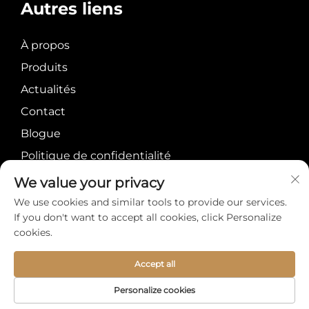
Autres liens
À propos
Produits
Actualités
Contact
Blogue
Politique de confidentialité
We value your privacy
We use cookies and similar tools to provide our services.
If you don't want to accept all cookies, click Personalize
cookies.
Droits d'auteur ©
De
CONTACT
Meiyi International
Accept all
Group Limited Tous
Personalize cookies
droits réservés