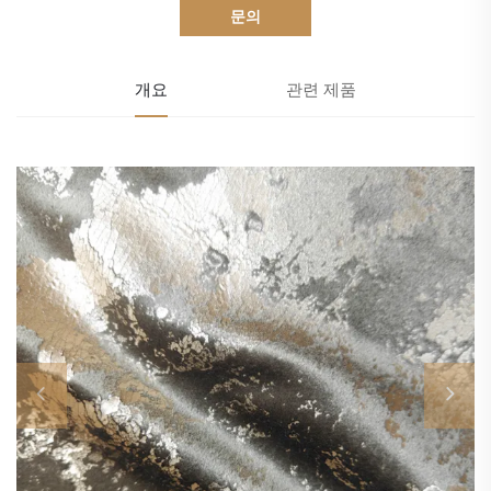
문의
개요
관련 제품