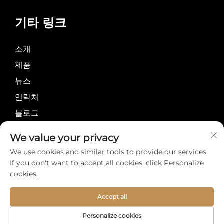
기타 링크
소개
제품
뉴스
연락처
블로그
개인정보 보호정책
We value your privacy
We use cookies and similar tools to provide our services.
If you don't want to accept all cookies, click Personalize
cookies.
저작권 © 메이이 인터내
Accept all
것입니다
문의
셔널 그룹 리미티드 모든
Personalize cookies
권리 보유