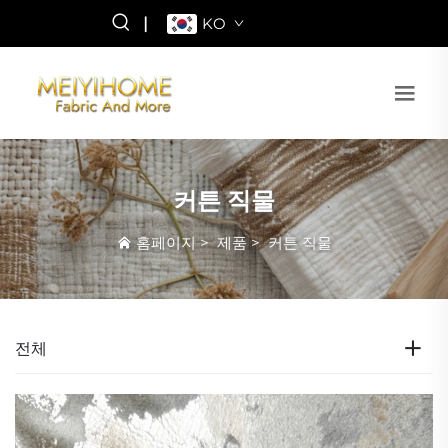
|
KO
커튼 직물
홈페이지
>
제품
>
커튼 직물
전체