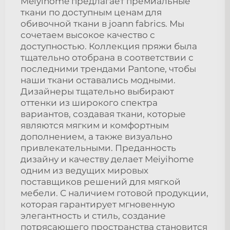
Meiyihome предлагает премиальные
ткани по доступным ценам для
обивочной ткани в joann fabrics. Мы
сочетаем высокое качество с
доступностью. Коллекция пряжи была
тщательно отобрана в соответствии с
последними трендами Pantone, чтобы
наши ткани оставались модными.
Дизайнеры тщательно выбирают
оттенки из широкого спектра
вариантов, создавая ткани, которые
являются мягким и комфортным
дополнением, а также визуально
привлекательными. Преданность
дизайну и качеству делает Meiyihome
одним из ведущих мировых
поставщиков решений для мягкой
мебели. С наличием готовой продукции,
которая гарантирует мгновенную
элегантность и стиль, создание
потрясающего пространства становится