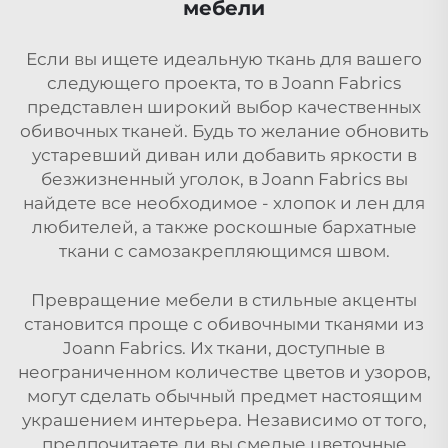
мебели
Если вы ищете идеальную ткань для вашего
следующего проекта, то в Joann Fabrics
представлен широкий выбор качественных
обивочных тканей. Будь то желание обновить
устаревший диван или добавить яркости в
безжизненный уголок, в Joann Fabrics вы
найдете все необходимое - хлопок и лен для
любителей, а также роскошные бархатные
ткани с самозакрепляющимся швом.
Превращение мебели в стильные акценты
становится проще с обивочными тканями из
Joann Fabrics. Их ткани, доступные в
неограниченном количестве цветов и узоров,
могут сделать обычный предмет настоящим
украшением интерьера. Независимо от того,
предпочитаете ли вы смелые цветочные