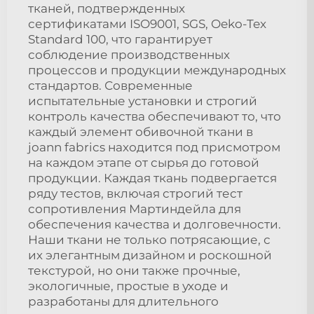
тканей, подтвержденных
сертификатами ISO9001, SGS, Oeko-Tex
Standard 100, что гарантирует
соблюдение производственных
процессов и продукции международных
стандартов. Современные
испытательные установки и строгий
контроль качества обеспечивают то, что
каждый элемент обивочной ткани в
joann fabrics находится под присмотром
на каждом этапе от сырья до готовой
продукции. Каждая ткань подвергается
ряду тестов, включая строгий тест
сопротивления Мартиндейла для
обеспечения качества и долговечности.
Наши ткани не только потрясающие, с
их элегантным дизайном и роскошной
текстурой, но они также прочные,
экологичные, простые в уходе и
разработаны для длительного