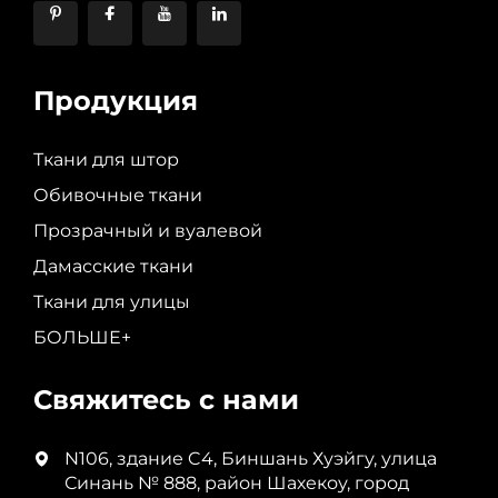
Продукция
Ткани для штор
Обивочные ткани
Прозрачный и вуалевой
Дамасские ткани
Ткани для улицы
БОЛЬШЕ+
Свяжитесь с нами
N106, здание C4, Биншань Хуэйгу, улица
Синань № 888, район Шахекоу, город