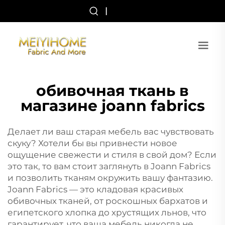
|
обивочная ткань в
магазине joann fabrics
Делает ли ваш старая мебель вас чувствовать
скуку? Хотели бы вы привнести новое
ощущение свежести и стиля в свой дом? Если
это так, то вам стоит заглянуть в Joann Fabrics
и позволить тканям окружить вашу фантазию.
Joann Fabrics — это кладовая красивых
обивочных тканей, от роскошных бархатов и
египетского хлопка до хрустящих льнов, что
гарантирует, что ваша мебель никогда не