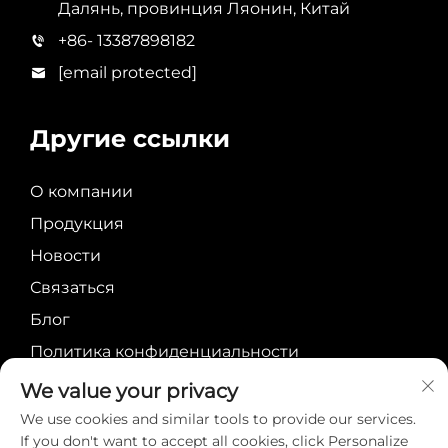
Далянь, провинция Ляонин, Китай
+86- 13387898182
[email protected]
Другие ссылки
О компании
Продукция
Новости
Связаться
Блог
Политика конфиденциальности
We value your privacy
We use cookies and similar tools to provide our services.
If you don't want to accept all cookies, click Personalize