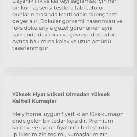
Dayanıklılık ve kaliteyi sağlamak için her
bir kumaş serisi testlere tabi tutulur,
bunların arasında Martindale direnç testi
de yer alır. Dokular görkemli tasarımları ve
lüks dokularıyla güzel görünürken aynı
zamanda dayanıklı ve çevreye dostudur.
Ayrıca bakımına kolay ve uzun ömürlü
tasarlanmıştır.
Yüksek Fiyat Etiketi Olmadan Yüksek
Kaliteli Kumaşlar
Meiyihome, uygun fiyatlı olan lüks kumaşın
önde gelen bir tedarikçisidir. Premium
kaliteyi ve uygun fiyatlılığı birleştirdik.
Ipliklerimizin seçimi, kumaşlarımızın