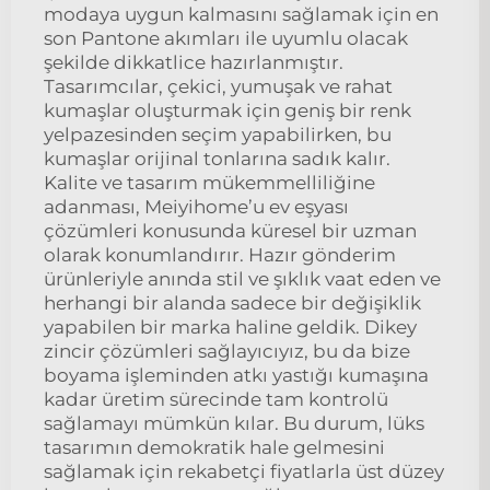
modaya uygun kalmasını sağlamak için en
son Pantone akımları ile uyumlu olacak
şekilde dikkatlice hazırlanmıştır.
Tasarımcılar, çekici, yumuşak ve rahat
kumaşlar oluşturmak için geniş bir renk
yelpazesinden seçim yapabilirken, bu
kumaşlar orijinal tonlarına sadık kalır.
Kalite ve tasarım mükemmelliliğine
adanması, Meiyihome’u ev eşyası
çözümleri konusunda küresel bir uzman
olarak konumlandırır. Hazır gönderim
ürünleriyle anında stil ve şıklık vaat eden ve
herhangi bir alanda sadece bir değişiklik
yapabilen bir marka haline geldik. Dikey
zincir çözümleri sağlayıcıyız, bu da bize
boyama işleminden atkı yastığı kumaşına
kadar üretim sürecinde tam kontrolü
sağlamayı mümkün kılar. Bu durum, lüks
tasarımın demokratik hale gelmesini
sağlamak için rekabetçi fiyatlarla üst düzey