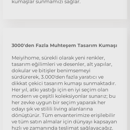
kumaşlar sunmamızı sağlar.
3000'den Fazla Muhteşem Tasarım Kumaşı
Meiyihome, sürekli olarak yeni renkler,
tasarım eğilimleri ve desenler, alt yapılar,
dokular ve bitişler benimsemeyi
sürdürerek, 3.000'den fazla yaratıcı ve
dikkat çekici tasarım kumaşı sunmaktadır.
Her yıl, atkı yastığı için en iyi seçim olan
modern ve çeşitli koleksiyonlar sunarız; bu
her zevke uygun bir seçim yaparak her
odayı şık ve stilili living alanlarına
dönüştürür. Tüm envanterimize erişilebilir
ve tüm satın almalar için dünyayı kapsayan
hızlı ve zamanında teslimat sağlayacağız.