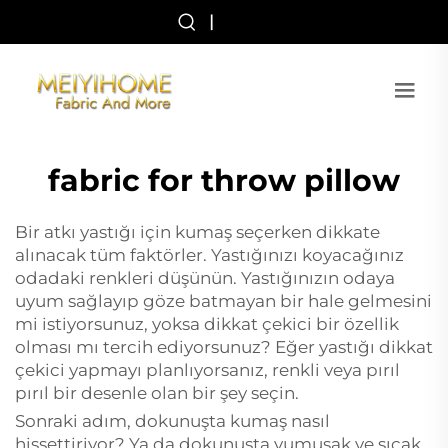
|
fabric for throw pillow
Bir atkı yastığı için kumaş seçerken dikkate
alınacak tüm faktörler. Yastığınızı koyacağınız
odadaki renkleri düşünün. Yastığınızın odaya
uyum sağlayıp göze batmayan bir hale gelmesini
mi istiyorsunuz, yoksa dikkat çekici bir özellik
olması mı tercih ediyorsunuz? Eğer yastığı dikkat
çekici yapmayı planlıyorsanız, renkli veya pırıl
pırıl bir desenle olan bir şey seçin.
Sonraki adım, dokunuşta kumaş nasıl
hissettiriyor? Ya da dokunuşta yumuşak ve sıcak