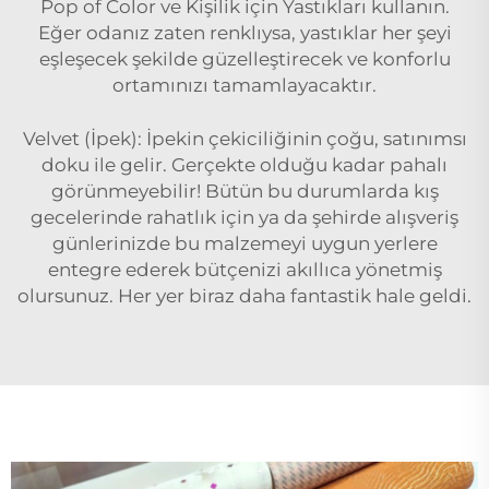
Pop of Color ve Kişilik için Yastıkları kullanın.
Eğer odanız zaten renklıysa, yastıklar her şeyi
eşleşecek şekilde güzelleştirecek ve konforlu
ortamınızı tamamlayacaktır.
Velvet (İpek): İpekin çekiciliğinin çoğu, satınımsı
doku ile gelir. Gerçekte olduğu kadar pahalı
görünmeyebilir! Bütün bu durumlarda kış
gecelerinde rahatlık için ya da şehirde alışveriş
günlerinizde bu malzemeyi uygun yerlere
entegre ederek bütçenizi akıllıca yönetmiş
olursunuz. Her yer biraz daha fantastik hale geldi.