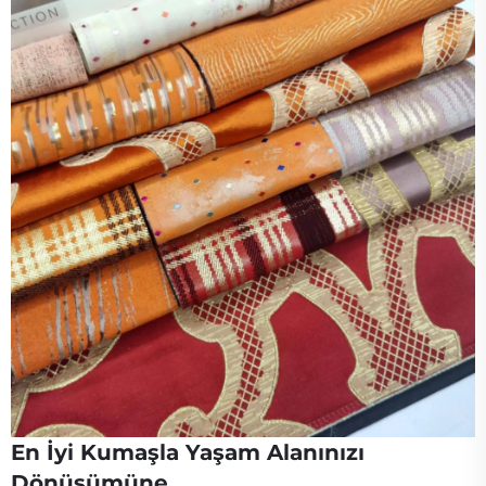
En İyi Kumaşla Yaşam Alanınızı
Dönüşümüne