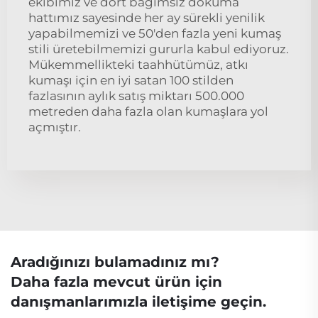
ekibimiz ve dört bağımsız dokuma
hattımız sayesinde her ay sürekli yenilik
yapabilmemizi ve 50'den fazla yeni kumaş
stili üretebilmemizi gururla kabul ediyoruz.
Mükemmellikteki taahhütümüz, atkı
kumaşı için en iyi satan 100 stilden
fazlasının aylık satış miktarı 500.000
metreden daha fazla olan kumaşlara yol
açmıştır.
Aradığınızı bulamadınız mı?
Daha fazla mevcut ürün için
danışmanlarımızla iletişime geçin.