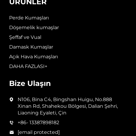
ÜRÜNLER
Perde Kumaşları
Döşemelik kumaşlar
Şeffaf ve Vual
Damask Kumaşlar
Açık Hava Kumaşları
DAHA FAZLASI+
Bize Ulaşın
N106, Bina C4, Bingshan Huigu, No.888
Xinan Rd, Shahekou Bölgesi, Dalian Şehri,
Liaoning Eyaleti, Çin
+86- 13387898182
[email protected]