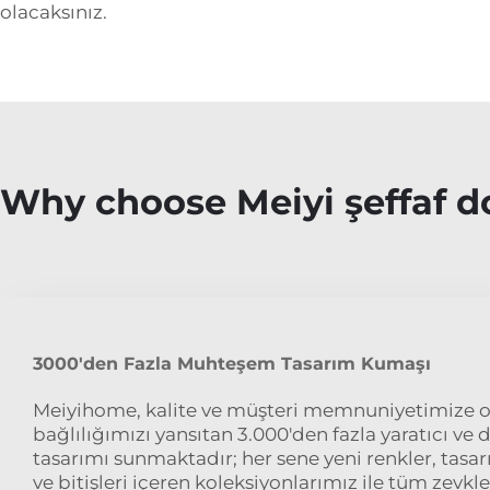
olacaksınız.
Why choose Meiyi şeffaf
3000'den Fazla Muhteşem Tasarım Kumaşı
Meiyihome, kalite ve müşteri memnuniyetimize ol
bağlılığımızı yansıtan 3.000'den fazla yaratıcı v
tasarımı sunmaktadır; her sene yeni renkler, tasa
ve bitişleri içeren koleksiyonlarımız ile tüm zevkl