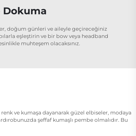
be Dokuma
er, doğum günleri ve aileyle geçireceğiniz
bılarla eşleştirin ve bir bow veya headband
kesinlikle muhteşem olacaksınız.
el renk ve kumaşa dayanarak güzel elbiseler, modaya
ardırobunuzda şeffaf kumaşlı pembe olmalıdır. Bu