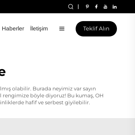
|
Teklif Alın
Haberler
İletişim
e
mış olabilir. Burada neyimiz var sayın
l rengimize böyle diyoruz! Bu kumaş, OH
iklerde hafif ve serbest giyilebilir.