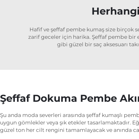
Herhangi
Hafif ve şeffaf pembe kumaş size birçok s
zarif geceler için harika. Şeffaf pembe bi
gibi güzel bir saç aksesuarı ta
Şeffaf Dokuma Pembe Akı
Şu anda moda severleri arasında şeffaf kumaşlı pemb
uygun gömlekler veya şık etekler tasarlamaktadır. E
güzel ton her cilt rengini tamamlayacak ve anında cat