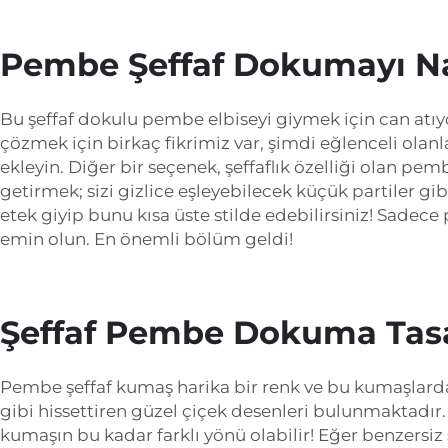
Pembe Şeffaf Dokumayı Nas
Bu şeffaf dokulu pembe elbiseyi giymek için can atıy
çözmek için birkaç fikrimiz var, şimdi eğlenceli olanla
ekleyin. Diğer bir seçenek, şeffaflık özelliği olan p
getirmek; sizi gizlice eşleyebilecek küçük partiler gi
etek giyip bunu kısa üste stilde edebilirsiniz! Sadece 
emin olun. En önemli bölüm geldi!
Şeffaf Pembe Dokuma Tasa
Pembe şeffaf kumaş harika bir renk ve bu kumaşlarda
gibi hissettiren güzel çiçek desenleri bulunmaktadır. Di
kumaşın bu kadar farklı yönü olabilir! Eğer benzersi