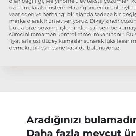
olan bağlılığı, Meiyihome'u ev tekstil çözümleri 
uzman olarak gösterir. Hazır gönderi ürünleriyle an
vaat eden ve herhangi bir alanda sadece bir değiş
marka olarak hizmet veriyoruz. Dikey zincir çözüml
bu da bize boyama işleminden saf pembe kumaş
sürecini tamamen kontrol etme imkanı tanır. Bu 
fiyatlarla üst düzey kumaşlar sunarak lüks tasarı
demokratikleşmesine katkıda bulunuyoruz.
Aradığınızı bulamadı
Daha fazla mevcut ür