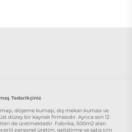
aş Tedarikçiniz
maşı, döşeme kumaşı, dış mekan kuması ve
t düzey bir kaynak firmasıdır. Ayrıca son 12
itleri de üretmektedir. Fabrika, 500m2 alan
erili personel üretim, geliştirme ve satış için