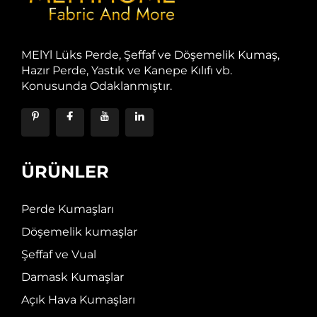
MElYl Lüks Perde, Şeffaf ve Döşemelik Kumaş,
Hazır Perde, Yastık ve Kanepe Kılıfı vb.
Konusunda Odaklanmıştır.
ÜRÜNLER
Perde Kumaşları
Döşemelik kumaşlar
Şeffaf ve Vual
Damask Kumaşlar
Açık Hava Kumaşları