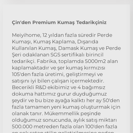
Çin'den Premium Kumaş Tedarikçiniz
Meiyihome, 12 yıldan fazla süredir Perde
Kumaşı, Kumaş Kaplama, Dışarıda
Kullanılan Kumaş, Damask Kumaş ve Perde
Şeri odaklanan SGS sertifikalı birincil
tedarikçi. Fabrika, toplamda 5000m2 alan
kaplamaktadır ve şer kumaş kırmızısı
105'den fazla üretimi, geliştirmeyi ve
satışını iyi bilen çalışan içermektedir.
Becerikli R&D ekibimiz ve 4 bağımsız
dokuma hattımız gurur duyduğumuz
şeydir ve bu bize ayağa kalktı her ay 50'den
fazla tamamen yeni kumaş oluşturmak için
olanak tanır. Mükemmellik peşinde
olduğumuz sonucunda, aylık satış miktarı
500.000 metreden fazla olan 100'den fazla
en çok satan stilin geliştirilmesine neden