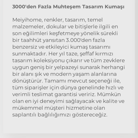
3000'den Fazla Muhteşem Tasarım Kumaşı
Meiyihome, renkler, tasarım, temel
malzemeler, dokular ve bitişlerle ilgili en
son eğilimleri keşfetmeye yönelik sürekli
bir taahhüt yansıtan 3.000'den fazla
benzersiz ve etkileyici kumaş tasarımı
sunmaktadır. Her yıl taze, şeffaf kırmızı
tasarım koleksiyonu çıkarır ve tüm zevklere
uygun geniş bir yelpazeyi sunarak herhangi
bir alanı şık ve modern yaşam alanlarına
dönüştürür. Tamamı mevcut seçeneği ile,
tüm siparişler için dünya genelinde hızlı ve
verimli teslimat garantisi veririz. Mümkün
olan en iyi deneyimi sağlayacak ve kalite ve
mükemmel müşteri hizmetine olan
saplantılı bağlılığımızı göstereceğiz.