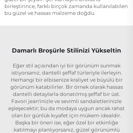
birleştirince, farklı birçok zamanda kullanılabilen
bu güzel ve hassas malzeme doğdu.
Damarlı Broşürle Stilinizi Yükseltin
Eğer stil açısından iyi bir görünüm sunmak
istiyorsanız, dantelli şeffaf türleriyle ilerleyin.
Herhangi bir elbisenize kraliyet ve büyülü bir
görünüm katabilirler. Bir örnek olarak hassas
dantelli detaylarla donatılmış şeffaf bir üst.
Favori jean'inizle ve sevimli sandaletlerinizle
eşleşecektir; bu da modaya uygun ancak rahat
olan bir günlük kıyafet için mükem idealdir.
Başka bir öneri ise, eğer özel bir etkinliğe
katılmayı planlıyorsanız, güzel görünümlü