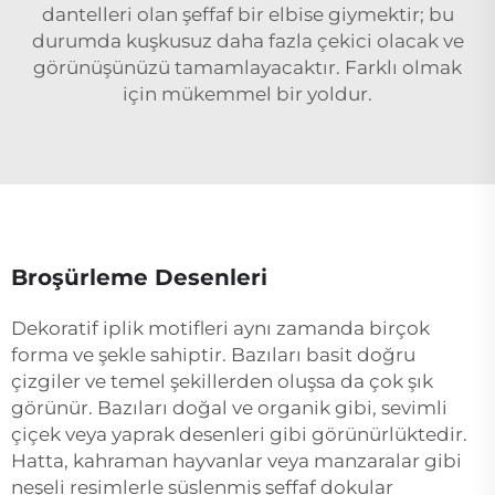
dantelleri olan şeffaf bir elbise giymektir; bu
durumda kuşkusuz daha fazla çekici olacak ve
görünüşünüzü tamamlayacaktır. Farklı olmak
için mükemmel bir yoldur.
Broşürleme Desenleri
Dekoratif iplik motifleri aynı zamanda birçok
forma ve şekle sahiptir. Bazıları basit doğru
çizgiler ve temel şekillerden oluşsa da çok şık
görünür. Bazıları doğal ve organik gibi, sevimli
çiçek veya yaprak desenleri gibi görünürlüktedir.
Hatta, kahraman hayvanlar veya manzaralar gibi
neşeli resimlerle süslenmiş şeffaf dokular