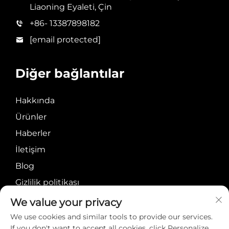
Liaoning Eyaleti, Çin
+86- 13387898182
[email protected]
Diğer bağlantılar
Hakkında
Ürünler
Haberler
İletişim
Blog
Gizlilik politikası
We value your privacy
We use cookies and similar tools to provide our services.
If you don't want to accept all cookies, click Personalize