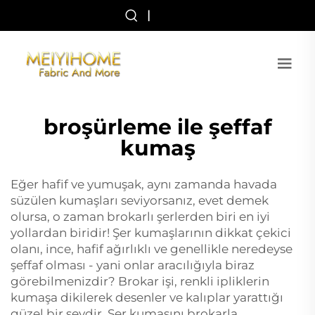
|
broşürleme ile şeffaf
kumaş
Eğer hafif ve yumuşak, aynı zamanda havada
süzülen kumaşları seviyorsanız, evet demek
olursa, o zaman brokarlı şerlerden biri en iyi
yollardan biridir! Şer kumaşlarının dikkat çekici
olanı, ince, hafif ağırlıklı ve genellikle neredeyse
şeffaf olması - yani onlar aracılığıyla biraz
görebilmenizdir? Brokar işi, renkli ipliklerin
kumaşa dikilerek desenler ve kalıplar yarattığı
güzel bir şeydir. Şer kumaşını brokarla