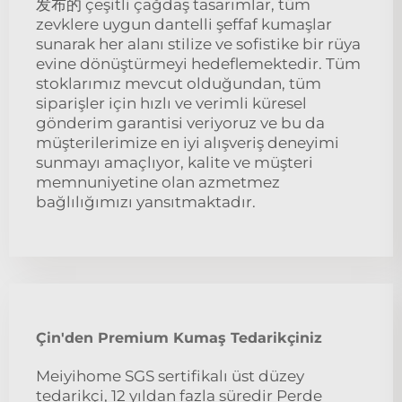
发布的 çeşitli çağdaş tasarımlar, tüm
zevklere uygun dantelli şeffaf kumaşlar
sunarak her alanı stilize ve sofistike bir rüya
evine dönüştürmeyi hedeflemektedir. Tüm
stoklarımız mevcut olduğundan, tüm
siparişler için hızlı ve verimli küresel
gönderim garantisi veriyoruz ve bu da
müşterilerimize en iyi alışveriş deneyimi
sunmayı amaçlıyor, kalite ve müşteri
memnuniyetine olan azmetmez
bağlılığımızı yansıtmaktadır.
Çin'den Premium Kumaş Tedarikçiniz
Meiyihome SGS sertifikalı üst düzey
tedarikçi, 12 yıldan fazla süredir Perde