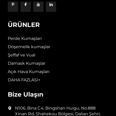
ÜRÜNLER
Perde Kumaşları
Döşemelik kumaşlar
Şeffaf ve Vual
Damask Kumaşlar
Açık Hava Kumaşları
DAHA FAZLASI+
Bize Ulaşın
N106, Bina C4, Bingshan Huigu, No.888
Xinan Rd, Shahekou Bölgesi, Dalian Şehri,