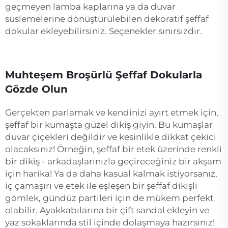
geçmeyen lamba kaplarına ya da duvar
süslemelerine dönüştürülebilen dekoratif şeffaf
dokular ekleyebilirsiniz. Seçenekler sınırsızdır.
Muhteşem Broşürlü Şeffaf Dokularla
Gözde Olun
Gerçekten parlamak ve kendinizi ayırt etmek için,
şeffaf bir kumaşta güzel dikiş giyin. Bu kumaşlar
duvar çiçekleri değildir ve kesinlikle dikkat çekici
olacaksınız! Örneğin, şeffaf bir etek üzerinde renkli
bir dikiş - arkadaşlarınızla geçireceğiniz bir akşam
için harika! Ya da daha kasual kalmak istiyorsanız,
iç çamaşırı ve etek ile eşleşen bir şeffaf dikişli
gömlek, gündüz partileri için de mükem perfekt
olabilir. Ayakkabılarına bir çift sandal ekleyin ve
yaz sokaklarında stil içinde dolaşmaya hazırsınız!