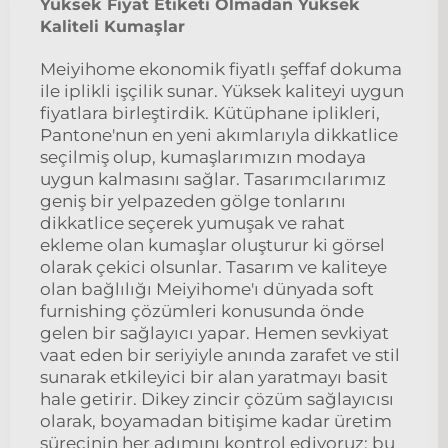
Yüksek Fiyat Etiketi Olmadan Yüksek
Kaliteli Kumaşlar
Meiyihome ekonomik fiyatlı şeffaf dokuma
ile iplikli işçilik sunar. Yüksek kaliteyi uygun
fiyatlara birleştirdik. Kütüphane iplikleri,
Pantone'nun en yeni akımlarıyla dikkatlice
seçilmiş olup, kumaşlarımızın modaya
uygun kalmasını sağlar. Tasarımcılarımız
geniş bir yelpazeden gölge tonlarını
dikkatlice seçerek yumuşak ve rahat
ekleme olan kumaşlar oluşturur ki görsel
olarak çekici olsunlar. Tasarım ve kaliteye
olan bağlılığı Meiyihome'ı dünyada soft
furnishing çözümleri konusunda önde
gelen bir sağlayıcı yapar. Hemen sevkiyat
vaat eden bir seriyiyle anında zarafet ve stil
sunarak etkileyici bir alan yaratmayı basit
hale getirir. Dikey zincir çözüm sağlayıcısı
olarak, boyamadan bitişime kadar üretim
sürecinin her adımını kontrol ediyoruz; bu