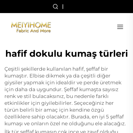
|
hafif dokulu kumaş türleri
Çeşitli şekillerde kullanılan hafif, şeffaf bir
kumaştır. Elbise dikmek ya da çeşitli diğer
giysiler yapmak için idealdir ve perde üretmek
için daha da uygundur. Şeffaf kumaşta sayısız
renk ve stil bulacaksınız, bu nedenle farklı
etkinlikler için giyilebilirler. Seçeceğiniz her
türün belirli bir amaç için kendine özgü
özelliklere sahip olacaktır. Burada, en iyi 5 şeffaf
kumaşı ve onların özel ne olduğunu ele alacağız.
İlk tür şeffaf kumaşın çok ince ve zayıf olduğu