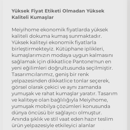
Yüksek Fiyat Etiketi Olmadan Yüksek
Kaliteli Kumaşlar
Meiyihome ekonomik fiyatlarda yüksek
kaliteli dokuma kumaş sunmaktadır.
Yüksek kaliteyi ekonomik fiyatlarla
birleştirmekteyiz. Kütüphane iplikleri,
kumaşlarımızın modaya uygun kalmasını
sağlamak için dikkatlice Pantone'nun en
yeni eğilimleri doğrultusunda seçilmiştir.
Tasarımcılarımız, geniş bir renk
yelpazesinden dikkatlice tonlar seçerek,
görsel olarak çekici ve aynı zamanda
yumuşak ve rahat kumaşlar yaratır. Tasarım
ve kaliteye olan bağlılığıyla Meiyihome,
yumuşak mobilya çözümleri konusunda
dünya öncüsü bir sağlayıcı olmuştur.
Anında şıklık ve stil vaat eden hazır teslim
ürün yelpazesiyle etkileyici alanlar