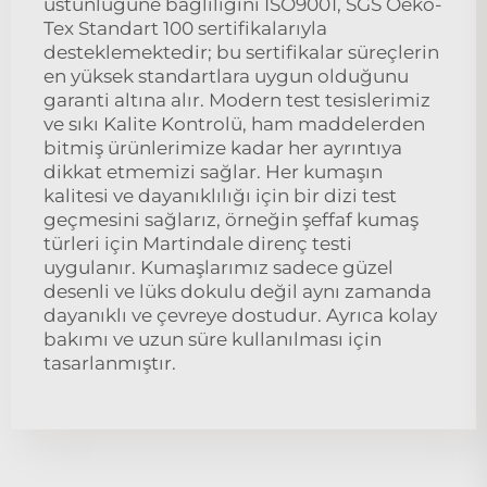
üstünlüğüne bağlılığını ISO9001, SGS Oeko-
Tex Standart 100 sertifikalarıyla
desteklemektedir; bu sertifikalar süreçlerin
en yüksek standartlara uygun olduğunu
garanti altına alır. Modern test tesislerimiz
ve sıkı Kalite Kontrolü, ham maddelerden
bitmiş ürünlerimize kadar her ayrıntıya
dikkat etmemizi sağlar. Her kumaşın
kalitesi ve dayanıklılığı için bir dizi test
geçmesini sağlarız, örneğin şeffaf kumaş
türleri için Martindale direnç testi
uygulanır. Kumaşlarımız sadece güzel
desenli ve lüks dokulu değil aynı zamanda
dayanıklı ve çevreye dostudur. Ayrıca kolay
bakımı ve uzun süre kullanılması için
tasarlanmıştır.