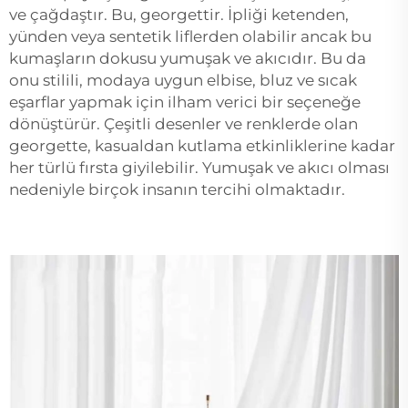
ve çağdaştır. Bu, georgettir. İpliği ketenden,
yünden veya sentetik liflerden olabilir ancak bu
kumaşların dokusu yumuşak ve akıcıdır. Bu da
onu stilili, modaya uygun elbise, bluz ve sıcak
eşarflar yapmak için ilham verici bir seçeneğe
dönüştürür. Çeşitli desenler ve renklerde olan
georgette, kasualdan kutlama etkinliklerine kadar
her türlü fırsta giyilebilir. Yumuşak ve akıcı olması
nedeniyle birçok insanın tercihi olmaktadır.