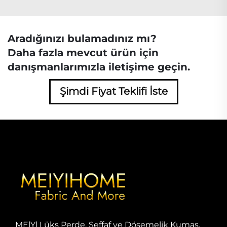
Aradığınızı bulamadınız mı?
Daha fazla mevcut ürün için
danışmanlarımızla iletişime geçin.
Şimdi Fiyat Teklifi İste
MElYl Lüks Perde, Şeffaf ve Döşemelik Kumaş,