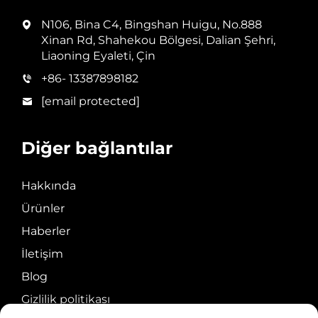
N106, Bina C4, Bingshan Huigu, No.888
Xinan Rd, Shahekou Bölgesi, Dalian Şehri,
Liaoning Eyaleti, Çin
+86- 13387898182
[email protected]
Diğer bağlantılar
Hakkında
Ürünler
Haberler
İletişim
Blog
Gizlilik politikası