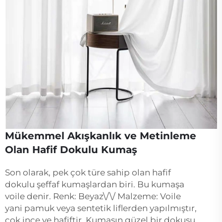
Mükemmel Akışkanlık ve Metinleme
Olan Hafif Dokulu Kumaş
Son olarak, pek çok türe sahip olan hafif
dokulu şeffaf kumaşlardan biri. Bu kumaşa
voile denir. Renk: Beyaz\/\/ Malzeme: Voile
yani pamuk veya sentetik liflerden yapılmıştır,
çok ince ve hafiftir. Kumaşın güzel bir dokusu