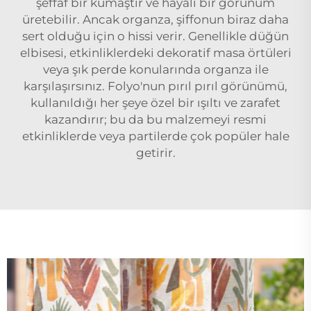
şeffaf bir kumaştır ve hayali bir görünüm
üretebilir. Ancak organza, şiffonun biraz daha
sert olduğu için o hissi verir. Genellikle düğün
elbisesi, etkinliklerdeki dekoratif masa örtüleri
veya şık perde konularında organza ile
karşılaşırsınız. Folyo'nun pırıl pırıl görünümü,
kullanıldığı her şeye özel bir ışıltı ve zarafet
kazandırır; bu da bu malzemeyi resmi
etkinliklerde veya partilerde çok popüler hale
getirir.