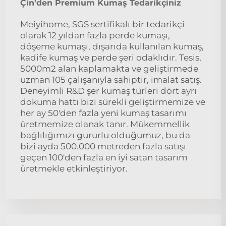
Çin'den Premium Kumaş Tedarikçiniz
Meiyihome, SGS sertifikalı bir tedarikçi
olarak 12 yıldan fazla perde kumaşı,
döşeme kumaşı, dışarıda kullanılan kumaş,
kadife kumaş ve perde şeri odaklıdır. Tesis,
5000m2 alan kaplamakta ve geliştirmede
uzman 105 çalışanıyla sahiptir, imalat satış.
Deneyimli R&D şer kumaş türleri dört ayrı
dokuma hattı bizi sürekli geliştirmemize ve
her ay 50'den fazla yeni kumaş tasarımı
üretmemize olanak tanır. Mükemmellik
bağlılığımızı gururlu olduğumuz, bu da
bizi ayda 500.000 metreden fazla satışı
geçen 100'den fazla en iyi satan tasarım
üretmekle etkinleştiriyor.