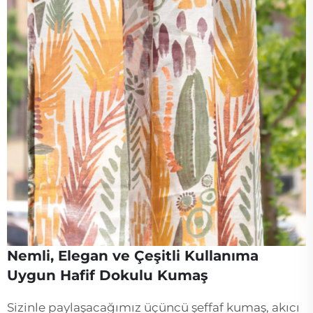
Nemli, Elegan ve Çeşitli Kullanıma
Uygun Hafif Dokulu Kumaş
Sizinle paylaşacağımız üçüncü şeffaf kumaş, akıcı