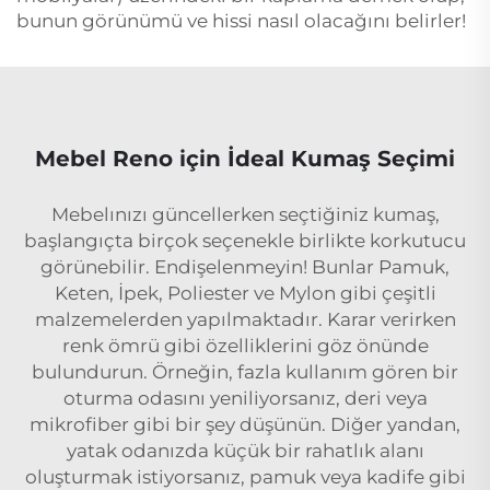
bunun görünümü ve hissi nasıl olacağını belirler!
Mebel Reno için İdeal Kumaş Seçimi
Mebelınızı güncellerken seçtiğiniz kumaş,
başlangıçta birçok seçenekle birlikte korkutucu
görünebilir. Endişelenmeyin! Bunlar Pamuk,
Keten, İpek, Poliester ve Mylon gibi çeşitli
malzemelerden yapılmaktadır. Karar verirken
renk ömrü gibi özelliklerini göz önünde
bulundurun. Örneğin, fazla kullanım gören bir
oturma odasını yeniliyorsanız, deri veya
mikrofiber gibi bir şey düşünün. Diğer yandan,
yatak odanızda küçük bir rahatlık alanı
oluşturmak istiyorsanız, pamuk veya kadife gibi