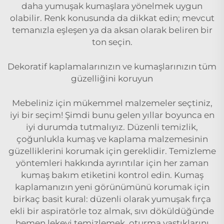
daha yumuşak kumaşlara yönelmek uygun
olabilir. Renk konusunda da dikkat edin; mevcut
temanızla eşleşen ya da aksan olarak beliren bir
ton seçin.
Dekoratif kaplamalarınızın ve kumaşlarınızın tüm
güzelliğini koruyun
Mebeliniz için mükemmel malzemeler seçtiniz,
iyi bir seçim! Şimdi bunu gelen yıllar boyunca en
iyi durumda tutmalıyız. Düzenli temizlik,
çoğunlukla kumaş ve kaplama malzemesinin
güzelliklerini korumak için gereklidir. Temizleme
yöntemleri hakkında ayrıntılar için her zaman
kumaş bakım etiketini kontrol edin. Kumaş
kaplamanızın yeni görünümünü korumak için
birkaç basit kural: düzenli olarak yumuşak fırça
ekli bir aspiratörle toz almak, sıvı döküldüğünde
hemen lekeyi temizlemek, oturma yastıklarını