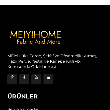
MElYl Lüks Perde, Şeffaf ve Döşemelik Kumaş,
Hazır Perde, Yastık ve Kanepe Kılıfı vb.
Konusunda Odaklanmıştır.
ÜRÜNLER
Perde Kumaşları