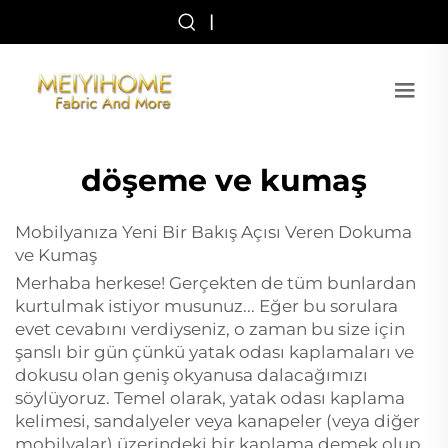
|
döşeme ve kumaş
Mobilyanıza Yeni Bir Bakış Açısı Veren Dokuma
ve Kumaş
Merhaba herkese! Gerçekten de tüm bunlardan
kurtulmak istiyor musunuz... Eğer bu sorulara
evet cevabını verdiyseniz, o zaman bu size için
şanslı bir gün çünkü yatak odası kaplamaları ve
dokusu olan geniş okyanusa dalacağımızı
söylüyoruz. Temel olarak, yatak odası kaplama
kelimesi, sandalyeler veya kanapeler (veya diğer
mobilyalar) üzerindeki bir kaplama demek olup,