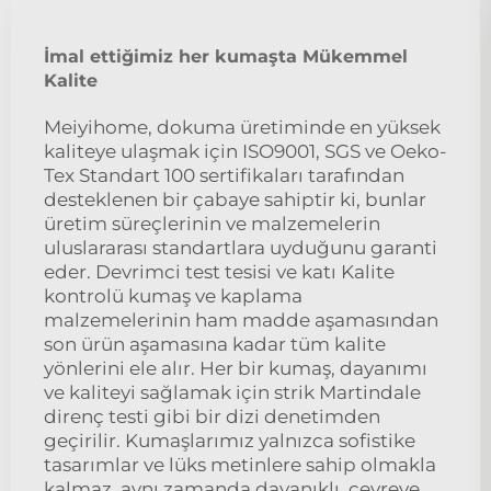
İmal ettiğimiz her kumaşta Mükemmel
Kalite
Meiyihome, dokuma üretiminde en yüksek
kaliteye ulaşmak için ISO9001, SGS ve Oeko-
Tex Standart 100 sertifikaları tarafından
desteklenen bir çabaye sahiptir ki, bunlar
üretim süreçlerinin ve malzemelerin
uluslararası standartlara uyduğunu garanti
eder. Devrimci test tesisi ve katı Kalite
kontrolü kumaş ve kaplama
malzemelerinin ham madde aşamasından
son ürün aşamasına kadar tüm kalite
yönlerini ele alır. Her bir kumaş, dayanımı
ve kaliteyi sağlamak için strik Martindale
direnç testi gibi bir dizi denetimden
geçirilir. Kumaşlarımız yalnızca sofistike
tasarımlar ve lüks metinlere sahip olmakla
kalmaz, aynı zamanda dayanıklı, çevreye