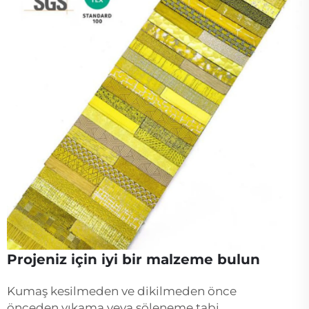
Projeniz için iyi bir malzeme bulun
Kumaş kesilmeden ve dikilmeden önce
önceden yıkama veya şöleneme tabi