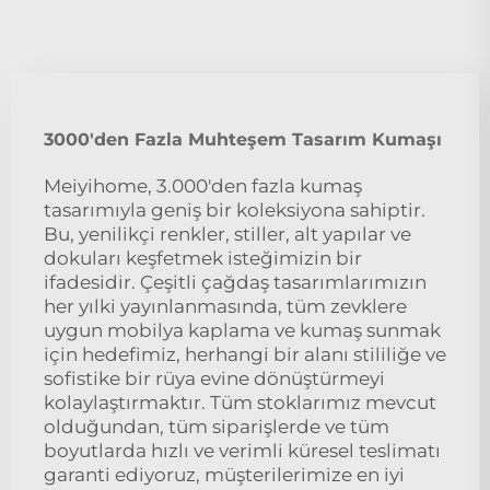
3000'den Fazla Muhteşem Tasarım Kumaşı
Meiyihome, 3.000'den fazla kumaş
tasarımıyla geniş bir koleksiyona sahiptir.
Bu, yenilikçi renkler, stiller, alt yapılar ve
dokuları keşfetmek isteğimizin bir
ifadesidir. Çeşitli çağdaş tasarımlarımızın
her yılki yayınlanmasında, tüm zevklere
uygun mobilya kaplama ve kumaş sunmak
için hedefimiz, herhangi bir alanı stililiğe ve
sofistike bir rüya evine dönüştürmeyi
kolaylaştırmaktır. Tüm stoklarımız mevcut
olduğundan, tüm siparişlerde ve tüm
boyutlarda hızlı ve verimli küresel teslimatı
garanti ediyoruz, müşterilerimize en iyi