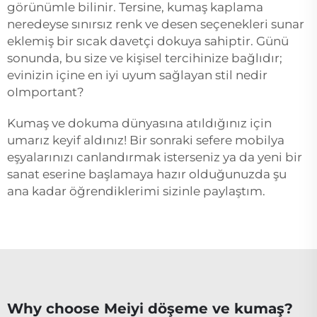
görünümle bilinir. Tersine, kumaş kaplama
neredeyse sınırsız renk ve desen seçenekleri sunar
eklemiş bir sıcak davetçi dokuya sahiptir. Günü
sonunda, bu size ve kişisel tercihinize bağlıdır;
evinizin içine en iyi uyum sağlayan stil nedir
oImportant?
Kumaş ve dokuma dünyasına atıldığınız için
umarız keyif aldınız! Bir sonraki sefere mobilya
eşyalarınızı canlandırmak isterseniz ya da yeni bir
sanat eserine başlamaya hazır olduğunuzda şu
ana kadar öğrendiklerimi sizinle paylaştım.
Why choose Meiyi döşeme ve kumaş?