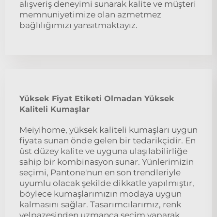
alışveriş deneyimi sunarak kalite ve müşteri
memnuniyetimize olan azmetmez
bağlılığımızı yansıtmaktayız.
Yüksek Fiyat Etiketi Olmadan Yüksek
Kaliteli Kumaşlar
Meiyihome, yüksek kaliteli kumaşları uygun
fiyata sunan önde gelen bir tedarikçidir. En
üst düzey kalite ve uyguna ulaşılabilirliğe
sahip bir kombinasyon sunar. Yünlerimizin
seçimi, Pantone'nun en son trendleriyle
uyumlu olacak şekilde dikkatle yapılmıştır,
böylece kumaşlarımızın modaya uygun
kalmasını sağlar. Tasarımcılarımız, renk
yelpazesinden uzmanca seçim yaparak