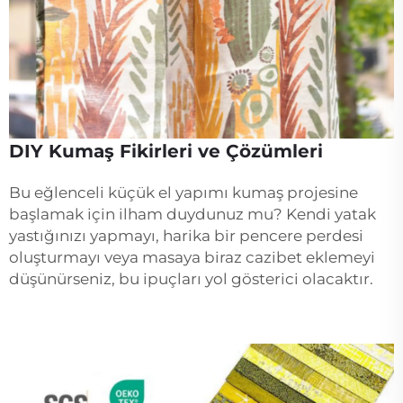
DIY Kumaş Fikirleri ve Çözümleri
Bu eğlenceli küçük el yapımı kumaş projesine
başlamak için ilham duydunuz mu? Kendi yatak
yastığınızı yapmayı, harika bir pencere perdesi
oluşturmayı veya masaya biraz cazibet eklemeyi
düşünürseniz, bu ipuçları yol gösterici olacaktır.