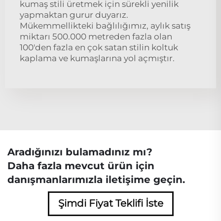
kumaş stili üretmek için sürekli yenilik
yapmaktan gurur duyarız.
Mükemmellikteki bağlılığımız, aylık satış
miktarı 500.000 metreden fazla olan
100'den fazla en çok satan stilin koltuk
kaplama ve kumaşlarına yol açmıştır.
Aradığınızı bulamadınız mı?
Daha fazla mevcut ürün için
danışmanlarımızla iletişime geçin.
Şimdi Fiyat Teklifi İste