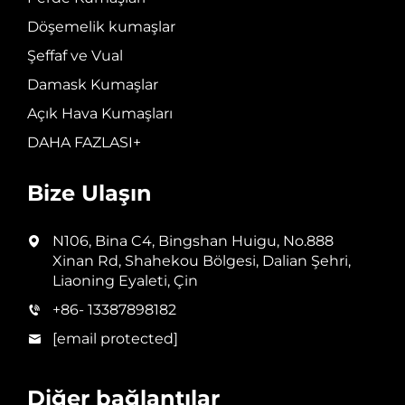
Döşemelik kumaşlar
Şeffaf ve Vual
Damask Kumaşlar
Açık Hava Kumaşları
DAHA FAZLASI+
Bize Ulaşın
N106, Bina C4, Bingshan Huigu, No.888
Xinan Rd, Shahekou Bölgesi, Dalian Şehri,
Liaoning Eyaleti, Çin
+86- 13387898182
[email protected]
Diğer bağlantılar