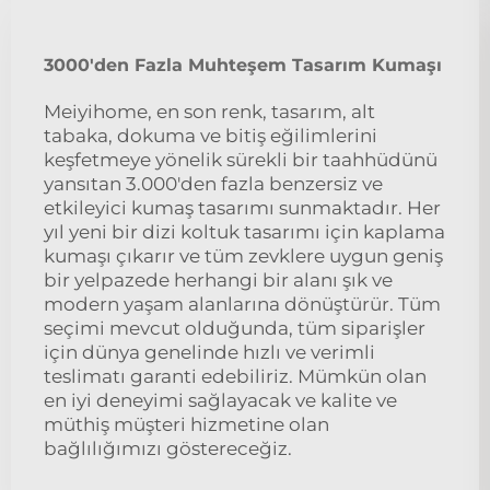
3000'den Fazla Muhteşem Tasarım Kumaşı
Meiyihome, en son renk, tasarım, alt
tabaka, dokuma ve bitiş eğilimlerini
keşfetmeye yönelik sürekli bir taahhüdünü
yansıtan 3.000'den fazla benzersiz ve
etkileyici kumaş tasarımı sunmaktadır. Her
yıl yeni bir dizi koltuk tasarımı için kaplama
kumaşı çıkarır ve tüm zevklere uygun geniş
bir yelpazede herhangi bir alanı şık ve
modern yaşam alanlarına dönüştürür. Tüm
seçimi mevcut olduğunda, tüm siparişler
için dünya genelinde hızlı ve verimli
teslimatı garanti edebiliriz. Mümkün olan
en iyi deneyimi sağlayacak ve kalite ve
müthiş müşteri hizmetine olan
bağlılığımızı göstereceğiz.