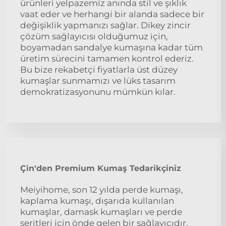
ürünleri yelpazemiz anında stil ve şıklık
vaat eder ve herhangi bir alanda sadece bir
değişiklik yapmanızı sağlar. Dikey zincir
çözüm sağlayıcısı olduğumuz için,
boyamadan sandalye kumaşına kadar tüm
üretim sürecini tamamen kontrol ederiz.
Bu bize rekabetçi fiyatlarla üst düzey
kumaşlar sunmamızı ve lüks tasarım
demokratizasyonunu mümkün kılar.
Çin'den Premium Kumaş Tedarikçiniz
Meiyihome, son 12 yılda perde kumaşı,
kaplama kumaşı, dışarıda kullanılan
kumaşlar, damask kumaşları ve perde
şeritleri için önde gelen bir sağlayıcıdır.