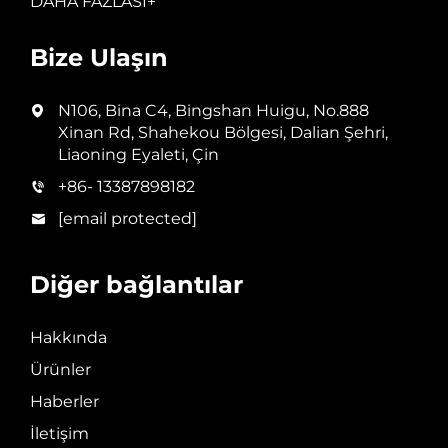
DAHA FAZLASI+
Bize Ulaşın
N106, Bina C4, Bingshan Huigu, No.888
Xinan Rd, Shahekou Bölgesi, Dalian Şehri,
Liaoning Eyaleti, Çin
+86- 13387898182
[email protected]
Diğer bağlantılar
Hakkında
Ürünler
Haberler
İletişim