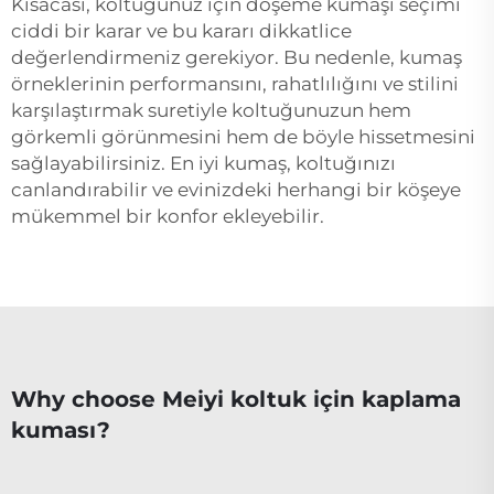
Kısacası, koltuğunuz için döşeme kumaşı seçimi
ciddi bir karar ve bu kararı dikkatlice
değerlendirmeniz gerekiyor. Bu nedenle, kumaş
örneklerinin performansını, rahatlılığını ve stilini
karşılaştırmak suretiyle koltuğunuzun hem
görkemli görünmesini hem de böyle hissetmesini
sağlayabilirsiniz. En iyi kumaş, koltuğınızı
canlandırabilir ve evinizdeki herhangi bir köşeye
mükemmel bir konfor ekleyebilir.
Why choose Meiyi koltuk için kaplama
kuması?