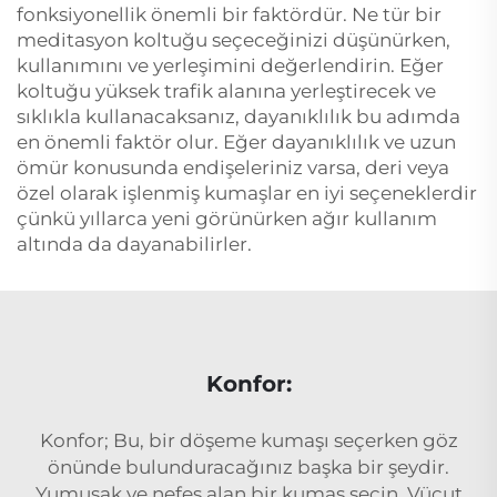
fonksiyonellik önemli bir faktördür. Ne tür bir
meditasyon koltuğu seçeceğinizi düşünürken,
kullanımını ve yerleşimini değerlendirin. Eğer
koltuğu yüksek trafik alanına yerleştirecek ve
sıklıkla kullanacaksanız, dayanıklılık bu adımda
en önemli faktör olur. Eğer dayanıklılık ve uzun
ömür konusunda endişeleriniz varsa, deri veya
özel olarak işlenmiş kumaşlar en iyi seçeneklerdir
çünkü yıllarca yeni görünürken ağır kullanım
altında da dayanabilirler.
Konfor:
Konfor; Bu, bir döşeme kumaşı seçerken göz
önünde bulunduracağınız başka bir şeydir.
Yumuşak ve nefes alan bir kumaş seçin. Vücut