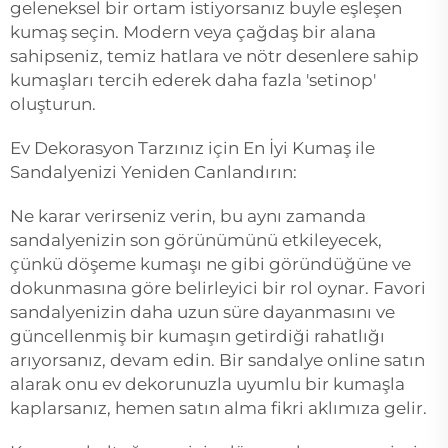
geleneksel bir ortam istiyorsanız buyle eşleşen
kumaş seçin. Modern veya çağdaş bir alana
sahipseniz, temiz hatlara ve nötr desenlere sahip
kumaşları tercih ederek daha fazla 'setinop'
oluşturun.
Ev Dekorasyon Tarzınız için En İyi Kumaş ile
Sandalyenizi Yeniden Canlandırın:
Ne karar verirseniz verin, bu aynı zamanda
sandalyenizin son görünümünü etkileyecek,
çünkü döşeme kumaşı ne gibi göründüğüne ve
dokunmasına göre belirleyici bir rol oynar. Favori
sandalyenizin daha uzun süre dayanmasını ve
güncellenmiş bir kumaşın getirdiği rahatlığı
arıyorsanız, devam edin. Bir sandalye online satın
alarak onu ev dekorunuzla uyumlu bir kumaşla
kaplarsanız, hemen satın alma fikri aklımıza gelir.