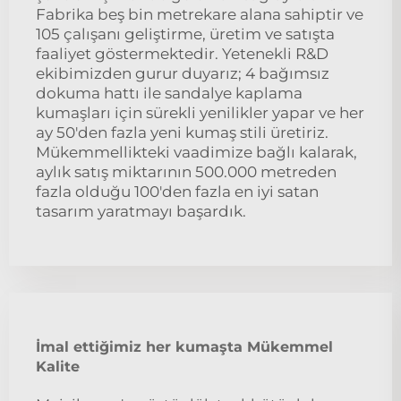
Fabrika beş bin metrekare alana sahiptir ve
105 çalışanı geliştirme, üretim ve satışta
faaliyet göstermektedir. Yetenekli R&D
ekibimizden gurur duyarız; 4 bağımsız
dokuma hattı ile sandalye kaplama
kumaşları için sürekli yenilikler yapar ve her
ay 50'den fazla yeni kumaş stili üretiriz.
Mükemmellikteki vaadimize bağlı kalarak,
aylık satış miktarının 500.000 metreden
fazla olduğu 100'den fazla en iyi satan
tasarım yaratmayı başardık.
İmal ettiğimiz her kumaşta Mükemmel
Kalite