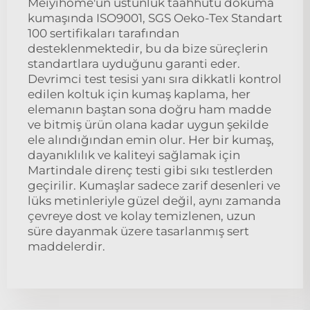
Meiyihome'un üstünlük taahhütü dokuma
kumaşında ISO9001, SGS Oeko-Tex Standart
100 sertifikaları tarafından
desteklenmektedir, bu da bize süreçlerin
standartlara uyduğunu garanti eder.
Devrimci test tesisi yanı sıra dikkatli kontrol
edilen koltuk için kumaş kaplama, her
elemanın baştan sona doğru ham madde
ve bitmiş ürün olana kadar uygun şekilde
ele alındığından emin olur. Her bir kumaş,
dayanıklılık ve kaliteyi sağlamak için
Martindale direnç testi gibi sıkı testlerden
geçirilir. Kumaşlar sadece zarif desenleri ve
lüks metinleriyle güzel değil, aynı zamanda
çevreye dost ve kolay temizlenen, uzun
süre dayanmak üzere tasarlanmış sert
maddelerdir.