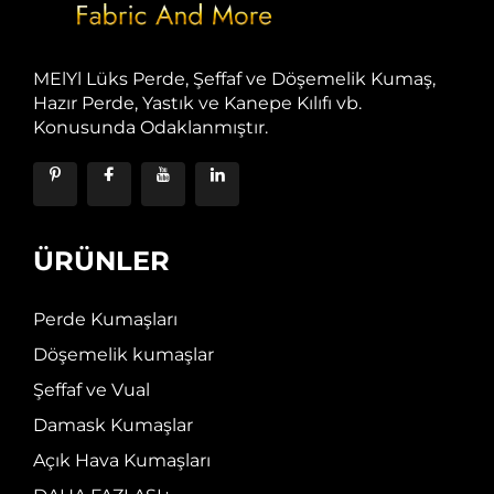
MElYl Lüks Perde, Şeffaf ve Döşemelik Kumaş,
Hazır Perde, Yastık ve Kanepe Kılıfı vb.
Konusunda Odaklanmıştır.
ÜRÜNLER
Perde Kumaşları
Döşemelik kumaşlar
Şeffaf ve Vual
Damask Kumaşlar
Açık Hava Kumaşları