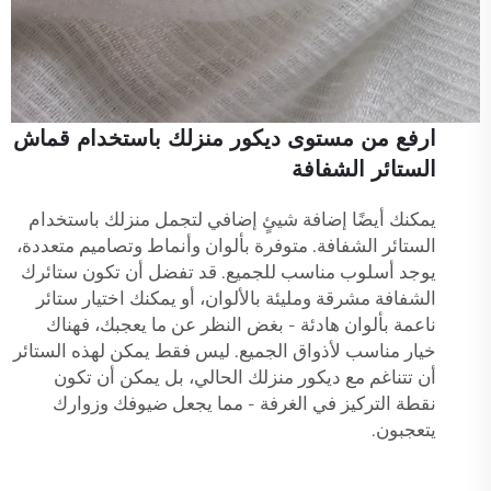
ارفع من مستوى ديكور منزلك باستخدام قماش
الستائر الشفافة
يمكنك أيضًا إضافة شيئٍ إضافي لتجمل منزلك باستخدام
الستائر الشفافة. متوفرة بألوان وأنماط وتصاميم متعددة،
يوجد أسلوب مناسب للجميع. قد تفضل أن تكون ستائرك
الشفافة مشرقة ومليئة بالألوان، أو يمكنك اختيار ستائر
ناعمة بألوان هادئة - بغض النظر عن ما يعجبك، فهناك
خيار مناسب لأذواق الجميع. ليس فقط يمكن لهذه الستائر
أن تتناغم مع ديكور منزلك الحالي، بل يمكن أن تكون
نقطة التركيز في الغرفة - مما يجعل ضيوفك وزوارك
يتعجبون.