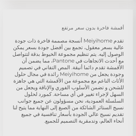
أقمشة فاخرة بدون سعر مرتفع
تقدم Meiyihome أنسجة مصممة فاخرة ذات جودة
عالية بسعر معقول، تجمع بين أفضل جودة بسعر يمكن
الوصول إليه. يتم تنظيم مجموعة الخيوط بدقة لتتواصل
مع أحدث الاتجاهات في Pantone، مما يضمن أن
الأقمشة تقدم دائما أنيقة. المص التفاني في تصميم
وجودة يجعل من Meiyihome رائدة في مجال حلول
الأثاث الناعم مع مجموعة من الأقمشة التي هي جاهزة
للشحن و تضمن الأسلوب الفوري والإناقة ويجعل من
السهل لإجراء تغيير في أي مساحة. كمورد لحلول
السلسلة العمودية، نحن مسؤولون عن جميع جوانب
نسيج الستائر الشائكة من الصبغ إلى النهاية مما يتيح لنا
تقديم نسيج عالي الجودة بأسعار تنافسية في جميع
أنحاء العالم، وتدمقرية التصميم للجميع.