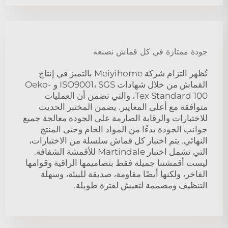
جودة ممتازة في كل قماش نصنعه
تُظهر التزام شركة Meiyihome بالتميز في إنتاج
القماش من خلال شهادات ISO9001، SGS و Oeko-
Tex Standard 100، والتي تضمن أن العمليات
متوافقة مع أعلى المعايير. يضمن المختبر الحديث
للاختبارات والرقابة الصارمة على الجودة معالجة جميع
جوانب الجودة بدءًا من المواد الخام وحتى المنتج
النهائي. يتم اختبار كل قماش سلسلة من الاختبارات،
التي تشمل اختبار Martindale للأقمشة الشفافة.
ليست أقمشتنا جميلة فقط بتصاميمها الراقية وقوامها
الفاخر، ولكنها أيضًا مقاومة، صديقة للبيئة، وسهلة
التنظيف ومصممة لتعيش لفترة طويلة.