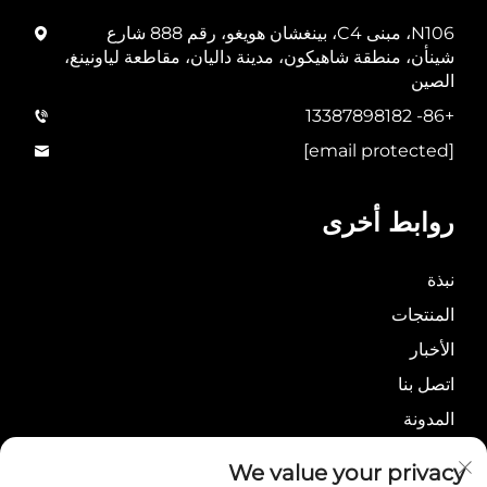
N106، مبنى C4، بينغشان هويغو، رقم 888 شارع
شينأن، منطقة شاهيكون، مدينة داليان، مقاطعة لياونينغ،
الصين
+86- 13387898182
[email protected]
روابط أخرى
نبذة
المنتجات
الأخبار
اتصل بنا
المدونة
سياسة الخصوصية
We value your privacy