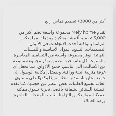
أكثر من 3000+ تصميم قماش رائع
تقدم Meiyihome مجموعة واسعة تضم أكثر من
3,000 تصميم أقمشة مبتكرة ومذهلة، مما يعكس
التزامنا بمواكبة أحدث الاتجاهات في الألوان،
التصميمات، النسج، المواد الأساسية واللمسات
النهائية. نوفر مجموعة واسعة من التصاميم المعاصرة
والمتنوعة كل عام، حيث نضمن توفر مجموعة متنوعة
من الأساليب التي تناسب جميع الأذواق، مما يجعل أي
غرفة منزلية أنيقة وراقية. وبفضل إمكانية الوصول إلى
جميع مخازيننا، نقدم شحنًا سريعًا وكفؤًا على مستوى
العالم لجميع الطلبات بغض النظر عن حجمها. كما نقدم
أقمشة الستائر الشفافة بأفضل تجربة تسوق ممكنة
لعملائنا، مما يعكس التزامنا الثابت بالمنتجات الفاخرة
ورضا العملاء.