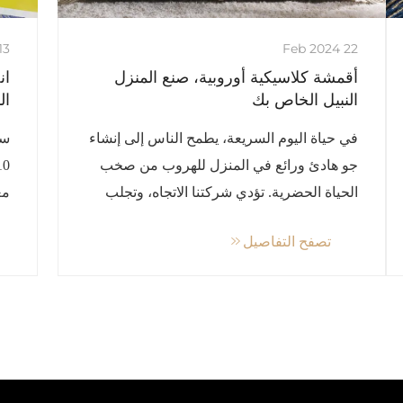
 Feb 2024
22 Feb 2024
أقمشة كلاسيكية أوروبية، صنع المنزل
ان
النبيل الخاص بك
الم
في حياة اليوم السريعة، يطمح الناس إلى إنشاء
جو هادئ ورائع في المنزل للهروب من صخب
الحياة الحضرية. تؤدي شركتنا الاتجاه، وتجلب
لكم أفضل الأقمشة الكلاسيكية الأوروبية
مع
تصفح التفاصيل
لمساعدتكم على خلق الراحة...
شر