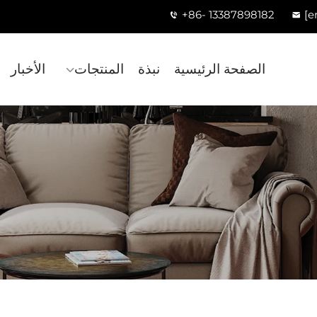
+86- 13387898182
[e
الصفحة الرئيسية
نبذة
المنتجات
الأخبار