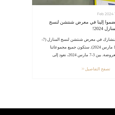
13
ضموا إلينا في معرض شنتشن لنسج
نازل 2024!
سنشارك في معرض شنتشن لنسج المنازل (7-
10 مارس 2024). ستكون جميع مجموعاتنا
معروضة. بين 3-7 مارس 2024، نعود إلى
رض شنتشن لنسج المنازل، حدث يجمع أكثر
تصفح التفاصيل
كات النسيج الراقية...