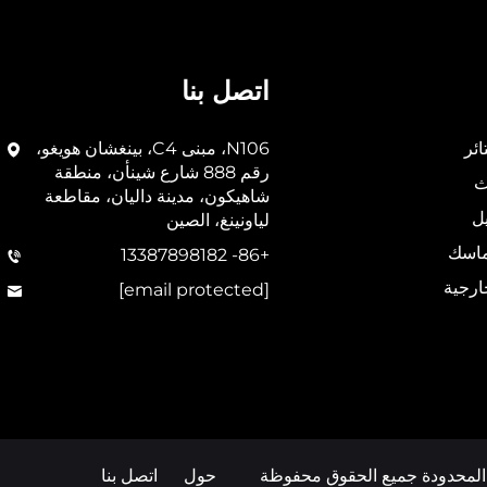
اتصل بنا
ئر
N106، مبنى C4، بينغشان هويغو،
رقم 888 شارع شينأن، منطقة
ث
شاهيكون، مدينة داليان، مقاطعة
ل
لياونينغ، الصين
ماسك
+86- 13387898182
ارجية
[email protected]
المحدودة جميع الحقوق محفوظة
حول
اتصل بنا