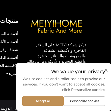
منتجات
أقمشة الستا
أقمشة الأثا
تركز شركة MElYl على الستائر
شفاف وفوي
الفاخرة والأقمشة الشفافة
والمفروشات والستائر الجاهزة
أقمشة الدا
وأغطية الوسائد والأريكة وما إلى ذلك.
الأقمشة الخ
We value your privacy
المزيد+
We use cookies and similar tools to provide our
services. If you don't want to accept all cookies,
click Personalize cookies.
Accept all
Personalize cookies
حقوق النشر © مجموعة مي يي الدولية 