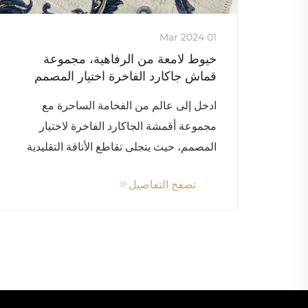
01 Mar 2024
خيوط لامعة من الرفاهية، مجموعة
قماش جاكارد الفاخرة اختيار المصمم
ادخل إلى عالم من الفخامة الساحرة مع
مجموعة أقمشة الجاكارد الفاخرة لاختيار
المصمم، حيث يتجلى تقاطع الأناقة التقليدية
والمعادن المعاصرة. هذه السلسلة ليست مجرد
تصفح التفاصيل
مجموعة من الأقمشة؛ إنها...