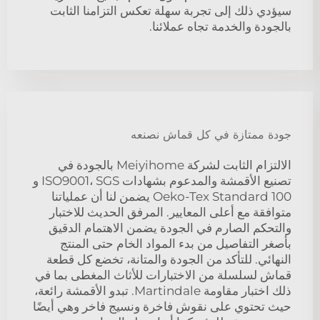
سيؤدي ذلك إلى تجربة سهلة تعكس التزامنا الثابت
بالجودة والخدمة تجاه عملائنا.
جودة ممتازة في كل قماش نصنعه
الالتزام الثابت لشركة Meiyihome بالجودة في
تصنيع الأقمشة والمدعوم بشهادات ISO9001، SGS و
Oeko-Tex Standard 100 يضمن لنا أن عملياتنا
متوافقة مع أعلى المعايير. المرفق الحديث للاختبار
والتحكم الصارم في الجودة يضمن الاهتمام الدقيق
بأصغر التفاصيل من بدء المواد الخام حتى المنتج
النهائي. للتأكد من الجودة والمتانة، تخضع كل قطعة
قماش لسلسلة من الاختبارات للأثاث المغطى بما في
ذلك اختبار مقاومة Martindale. تبدو الأقمشة رائعة،
حيث تحتوي على نقوش فاخرة ونسيج فاخر وهي أيضًا