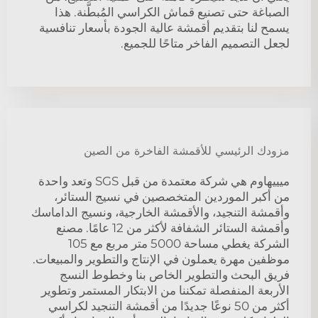
الصباغة حتى تصنيع قماش الكراسي المُبطَّنة. هذا
يسمح لنا بتقديم أقمشة عالية الجودة بأسعار تنافسية
لجعل التصميم الفاخر متاحًا للجميع.
مزودك الرئيسي للأقمشة الفاخرة من الصين
ميييهاوم هي شركة معتمدة من قبل SGS وتعد واحدة
من أكبر الموردين المتخصصين في نسيج الستائر،
وأقمشة التنجيد، والأقمشة الخارجية، ونسيج الداماسك
وأقمشة الستائر الشفافة لأكثر من 12 عامًا. مصنع
الشركة يغطي مساحة 5000 متر مربع مع 105
موظفين مهرة يعملون في الإنتاج والتطوير والمبيعات.
فريق البحث والتطوير الخاص بنا وخطوط النسج
الأربعة المنفصلة تمكننا من الابتكار المستمر وتطوير
أكثر من 50 نوعًا جديدًا من أقمشة التنجيد لكراسي