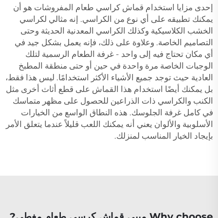
إحدى مزايا استخدام قماش كراسي طعام المفروشات هو أن
يمكنك تطبيقه على أي نوع من الكراسي. إنه مثالي لكراسي
الخشب الكلاسيكية وكذلك الكراسي المعدنية الحديثة وحتى
التصاميم الخاصة. وعلاوة على ذلك، فإنه يعمل بشكل جيد في
أي مكان تحتاج فيه إلى واحد - غرفة الطعام الرسمية لتلك
الوجبات الخاصة مرة واحدة في حين أو حتى منطقة المطبخ
العادية حيث توجد جميع الأشياء الأكثر استخدامًا. ليس هذا فقط،
بل يمكنك أيضًا استخدام هذا القماش على قطع أثاث أخرى مثل
الكنب والكراسي ذات الذراعين للحصول على مظهر متماسك
في كامل غرفة الجلوسك. هذه النطاق الواسع من الخيارات
الأسلوبية والألوان يعني أنه يمكنك اللعب قليلاً عندما يتعلق الأمر
بإيجاد الخيار المناسب لمنزلك.
Why choose مييي قماش كرسي طعام مغطى?