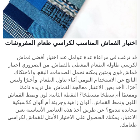
اختيار القماش المناسب لكراسي طعام المفروشات
قد ترغب في مراعاة عدة عوامل عند اختيار أفضل قماش
لكرسي طاولة الطعام المغطى بالقماش. من الضروري اختيار
قماش قوي ومتين يمكنه تحمل الصدمات، البقع، والاحتكاك
الناتج عن الاستخدام اليومي أثناء تناول الطعام. وأخيرًا وليس
آخرًا، اأخذ بعين الاعتبار معالجة القماش. هل تريده ناعمًا
ومفعمًا أم سطحًا مسطحًا؟ النقطة الثانية: لون ونمط القماش -
اللون ونمط القماش. ألوان زاهية وجريئة أم ألوان كلاسيكية
محايدة تندمج؟ عن طريق أخذ هذه العناصر الأساسية بعين
الاعتبار، يمكنك الحصول على الاختيار الأمثل للقماش لكراسي
طعامك.