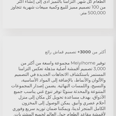
الطعام كل شهر. التزامنا بالتميز أدى إلى إنشاء أكثر
من 100 تصميم مميز للبيع وكمية مبيعات شهرية تتجاوز
500,000 متر.
أكثر من 3000+ تصميم قماش رائع
توفير Meiyihome مجموعة واسعة من أكثر من
3,000 تصميم أقمشة أصلية مذهلة تعكس التزامنا
المستمر باستكشاف الاتجاهات الجديدة في التصميم
والألوان والأنماط، بالإضافة إلى المواد الأساسية،
والنسيج، واللمسات النهائية. يضمن إصدار المجموعات
المتنوعة والمحدثة سنويًا توفر تنوع غني يناسب جميع
الأذواق، بهدف مساعدة تحويل كل مكان إلى منزل
أحلام عصري وأنيق. يمكن الوصول إلى المخزون
الكامل المتجر لدينا، ويمكننا ضمان توريد سريع وفوري
لأقمشة مقاعد الطعام حول العالم لجميع المشتريات.