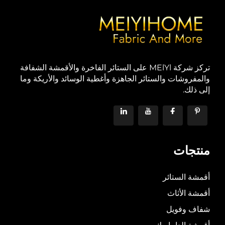
تركز شركة MElYl على الستائر الفاخرة والأقمشة الشفافة
والمفروشات والستائر الجاهزة وأغطية الوسائد والأريكة وما
إلى ذلك.
منتجات
أقمشة الستائر
أقمشة الأثاث
شفاف وفويل