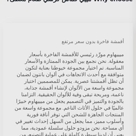
أقمشة فاخرة بدون سعر مرتفع
ميييهاوم مورِّد رئيسي للأقمشة الفاخرة بأسعار
معقولة. نحن نجمع بين الجودة الممتازة والأسعار
المناسبة. تم اختيار مجموعة خيوطنا بعناية لتكون
متوافقة مع أحدث الاتجاهات في ألوان بانتون لضمان
أن تظل أقمشتنا عصرية. يمكن للمصممين اختيار
مجموعة واسعة من الألوان لإنشاء أقمشة جذابة،
ناعمة، ومريحة تبقى وفية للألوان الحقيقية. التزامنا
بالجودة والتميز في التصميم يجعل من ميييهاوم خبيرًا
عالميًا في حلول الأثاث الناعم. مع مجموعة واسعة من
المنتجات الجاهزة للشحن التي توفر أناقة فورية
وأسلوب مميز، مما يجعل من السهل إحداث تغيير في
أي مساحة. نحن مزودو حلول سلسلة عمودية، مما
يعني أن لدينا سيطرة كاملة على عملية التصنيع، من