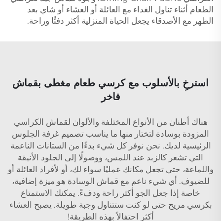
الطعام أثناء تناول الغداء مع العائلة أو العشاء أو شاي بعد
الظهر مع الأصدقاء يجعل الحياة المنزلية أكثر دفئًا وراحة.
استرخِ بالأسلوب مع كرسي طعام مغطى بقماش
فاخر
هناك أطنان من الأنواع المختلفة والألوان لقماش الكراسي
المزودة بوسادة لتختار منها ما يناسب تصميم غرفة الجلوس
الرئيسية لديك. نحن نوفر كل شيء بدءًا من الستانات الناعمة
التي تشعر كالزبد عند اللمس، ووصولًا إلى الجلود الأنيقة
واللماعة، حتى تجعل مكانك عمليًا سواء لك، أو لأفراد العائلة أو
للضيوف. أي شيء ناعم مع قماش الوسادة هو ميزة إضافية،
خاصة إذا جعل الجو أكثر راحة ودفءً. يمكنك الاستمتاع
بكرسي مريح حتى لو كنت ستتناول وجبة طويلة. يصبح العشاء
أكثر احتفالاً بهذه الطريقة!