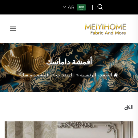
AR
|
أقمشة داماسك
الصفحة الرئيسية
>
المنتجات
>
أقمشة داماسك
الكل