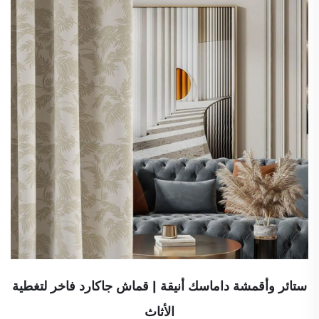
ستائر وأقمشة داماسك أنيقة | قماش جاكارد فاخر لتغطية
الأثاث