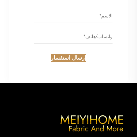
إرسال استفسار