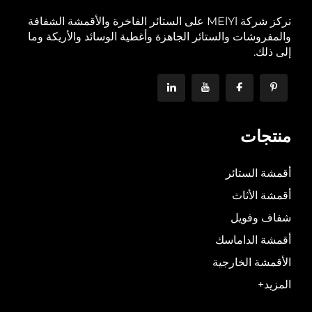
تركز شركة MElYl على الستائر الفاخرة والأقمشة الشفافة
والمفروشات والستائر الجاهزة وأغطية الوسائد والأريكة وما
إلى ذلك.
منتجات
أقمشة الستائر
أقمشة الأثاث
شفاف وفويل
أقمشة الداماسك
الأقمشة الخارجية
المزيد+