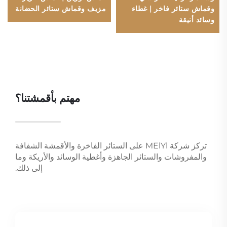
وقماش ستائر فاخر | غطاء
مزيف وقماش ستائر الحضانة
وسائد أنيقة
مهتم بأقمشتنا؟
تركز شركة MElYl على الستائر الفاخرة والأقمشة الشفافة
والمفروشات والستائر الجاهزة وأغطية الوسائد والأريكة وما
إلى ذلك.