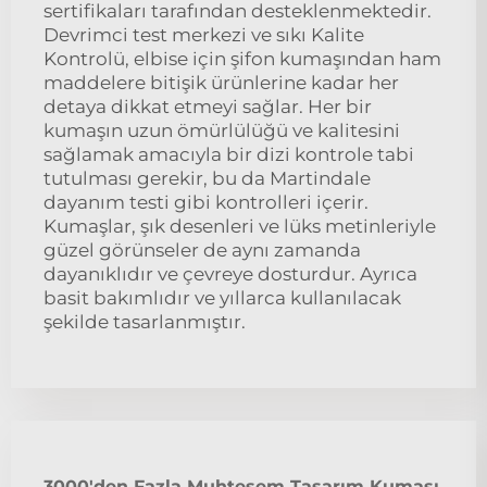
sertifikaları tarafından desteklenmektedir.
Devrimci test merkezi ve sıkı Kalite
Kontrolü, elbise için şifon kumaşından ham
maddelere bitişik ürünlerine kadar her
detaya dikkat etmeyi sağlar. Her bir
kumaşın uzun ömürlülüğü ve kalitesini
sağlamak amacıyla bir dizi kontrole tabi
tutulması gerekir, bu da Martindale
dayanım testi gibi kontrolleri içerir.
Kumaşlar, şık desenleri ve lüks metinleriyle
güzel görünseler de aynı zamanda
dayanıklıdır ve çevreye dosturdur. Ayrıca
basit bakımlıdır ve yıllarca kullanılacak
şekilde tasarlanmıştır.
3000'den Fazla Muhteşem Tasarım Kumaşı