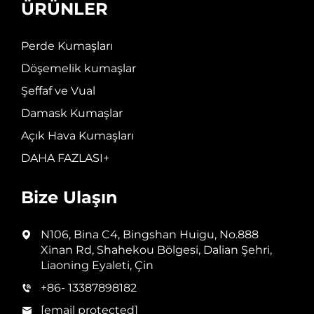
ÜRÜNLER
Perde Kumaşları
Döşemelik kumaşlar
Şeffaf ve Vual
Damask Kumaşlar
Açık Hava Kumaşları
DAHA FAZLASI+
Bize Ulaşın
N106, Bina C4, Bingshan Huigu, No.888
Xinan Rd, Shahekou Bölgesi, Dalian Şehri,
Liaoning Eyaleti, Çin
+86- 13387898182
[email protected]