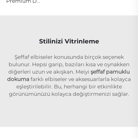
Premium Damasko Dokuma ve Jacquard Kaplama | Tanım ve Kullanımları
Stilinizi Vitrinleme
Şeffaf elbiseler konusunda birçok seçenek
bulunur. Hepsi garip, bazıları kısa ve oynakken
diğerleri uzun ve akışkan. Meiyi
şeffaf pamuklu
dokuma
farklı elbiseler ve aksesuarlarla kolayca
eşleştirilebilir. Bu, herhangi bir etkinlikte
görünümünüzü kolayca değiştirmenizi sağlar.