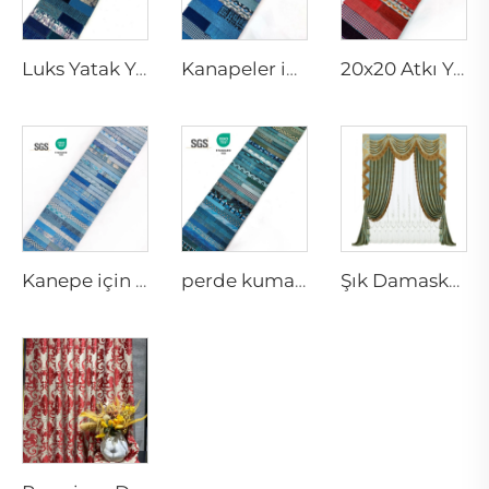
Luks Yatak Yastıkları ve Perde Kumaşları | Dekoratif Atkı Yastıkları
Kanapeler için Dekoratif Yastıklar ve Luks Perde Kumaşı | Şık Atkı Yastık Kapları
20x20 Atkı Yastık Kapları ve Kırmızı Atkı Yastıkları | Kaliteli Perde Kumaşı
Kanepe için Dekoratif Atkı Yastıkları ve Şık Perde Kumaşı
perde kumaşı, atkı yastığı, yastık kaplaması
Şık Damasko Metinilleri ve Perdeler | Kaliteli Damasko Malzeme Dokuması