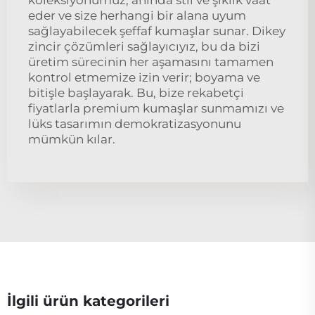
koleksiyonumuz, anında stil ve şıklık vaat
eder ve size herhangi bir alana uyum
sağlayabilecek şeffaf kumaşlar sunar. Dikey
zincir çözümleri sağlayıcıyız, bu da bizi
üretim sürecinin her aşamasını tamamen
kontrol etmemize izin verir; boyama ve
bitişle başlayarak. Bu, bize rekabetçi
fiyatlarla premium kumaşlar sunmamızı ve
lüks tasarımın demokratizasyonunu
mümkün kılar.
İlgili ürün kategorileri