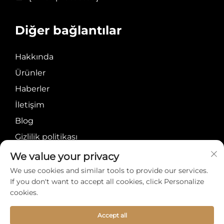
Diğer bağlantılar
Hakkında
Ürünler
Haberler
İletişim
Blog
Gizlilik politikası
We value your privacy
We use cookies and similar tools to provide our services.
If you don't want to accept all cookies, click Personalize
cookies.
Telif Hakkı © Meiyi
Hakkında
İletişim
International Group
Accept all