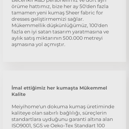
Becerikli R&D personelimiz ve dört ayrı
örüme hattımız, bize her ay 50'den fazla
tamamen yeni kumaş Sheer fabric for
dresses geliştirmemizi sağlar.
Mükemmellik düşkünlüğümüz, 100'den
fazla en iyi satan tasarım yaratmasına ve
aylık satış miktarının 500.000 metreyi
aşmasına yol açmıştır.
İmal ettiğimiz her kumaşta Mükemmel
Kalite
Meiyihome'un dokuma kumaş üretiminde
kaliteye olan sabırlı bağlılığı, süreçlerin
standartlara uyduğunu garanti altına alan
ISO9001, SGS ve Oeko-Tex Standart 100