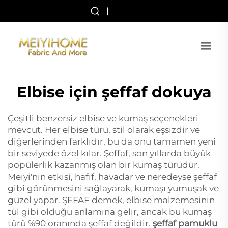
|
Elbise için şeffaf dokuya
Çeşitli benzersiz elbise ve kumaş seçenekleri
mevcut. Her elbise türü, stil olarak eşsizdir ve
diğerlerinden farklıdır, bu da onu tamamen yeni
bir seviyede özel kılar. Şeffaf, son yıllarda büyük
popülerlik kazanmış olan bir kumaş türüdür.
Meiyi'nin etkisi, hafif, havadar ve neredeyse şeffaf
gibi görünmesini sağlayarak, kumaşı yumuşak ve
güzel yapar. ŞEFAF demek, elbise malzemesinin
tül gibi olduğu anlamına gelir, ancak bu kumaş
türü %90 oranında şeffaf değildir.
şeffaf pamuklu