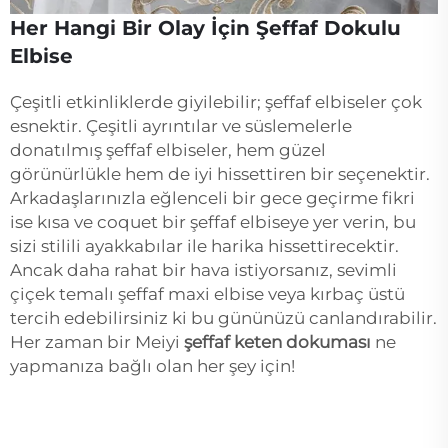
Her Hangi Bir Olay İçin Şeffaf Dokulu
Elbise
Çeşitli etkinliklerde giyilebilir; şeffaf elbiseler çok
esnektir. Çeşitli ayrıntılar ve süslemelerle
donatılmış şeffaf elbiseler, hem güzel
görünürlükle hem de iyi hissettiren bir seçenektir.
Arkadaşlarınızla eğlenceli bir gece geçirme fikri
ise kısa ve coquet bir şeffaf elbiseye yer verin, bu
sizi stilili ayakkabılar ile harika hissettirecektir.
Ancak daha rahat bir hava istiyorsanız, sevimli
çiçek temalı şeffaf maxi elbise veya kırbaç üstü
tercih edebilirsiniz ki bu gününüzü canlandırabilir.
Her zaman bir Meiyi
şeffaf keten dokuması
ne
yapmanıza bağlı olan her şey için!