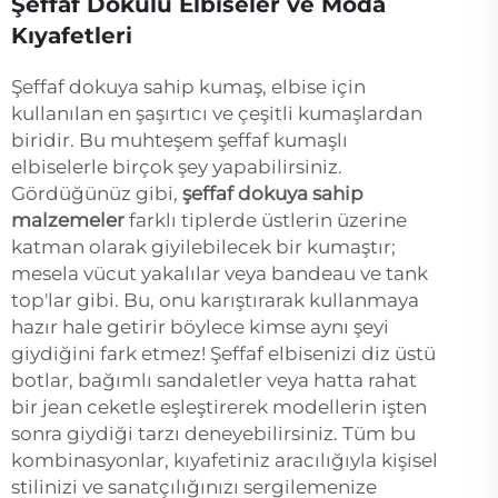
Şeffaf Dokulu Elbiseler ve Moda
Kıyafetleri
Şeffaf dokuya sahip kumaş, elbise için
kullanılan en şaşırtıcı ve çeşitli kumaşlardan
biridir. Bu muhteşem şeffaf kumaşlı
elbiselerle birçok şey yapabilirsiniz.
Gördüğünüz gibi,
şeffaf dokuya sahip
malzemeler
farklı tiplerde üstlerin üzerine
katman olarak giyilebilecek bir kumaştır;
mesela vücut yakalılar veya bandeau ve tank
top'lar gibi. Bu, onu karıştırarak kullanmaya
hazır hale getirir böylece kimse aynı şeyi
giydiğini fark etmez! Şeffaf elbisenizi diz üstü
botlar, bağımlı sandaletler veya hatta rahat
bir jean ceketle eşleştirerek modellerin işten
sonra giydiği tarzı deneyebilirsiniz. Tüm bu
kombinasyonlar, kıyafetiniz aracılığıyla kişisel
stilinizi ve sanatçılığınızı sergilemenize