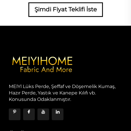
Şimdi Fiyat Teklifi İste
MElYl Lüks Perde, Şeffaf ve Döşemelik Kumaş,
Hazır Perde, Yastık ve Kanepe Kılıfı vb.
Konusunda Odaklanmıştır.