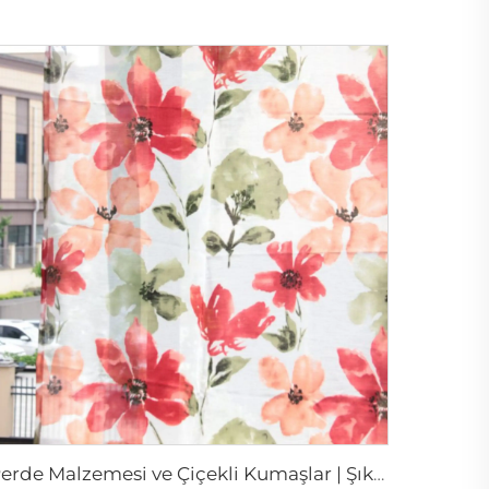
Perde Malzemesi ve Çiçekli Kumaşlar | Şık Perde Sheers