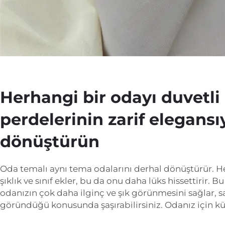
Herhangi bir odayı duvetl
perdelerinin zarif elegansı
dönüştürün
Oda temalı aynı tema odalarını derhal dönüştürür. H
şıklık ve sınıf ekler, bu da onu daha lüks hissettirir. B
odanızın çok daha ilginç ve şık görünmesini sağlar, s
göründüğü konusunda şaşırabilirsiniz. Odanız için k