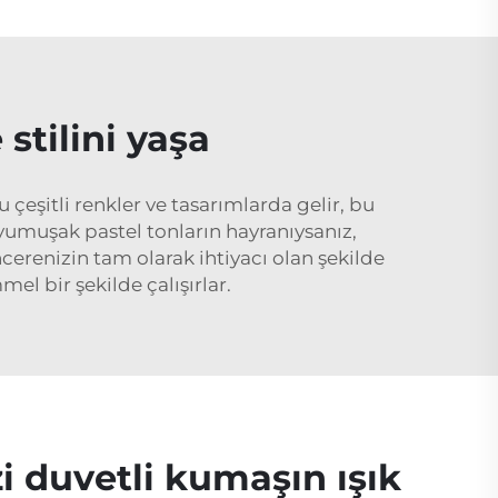
 stilini yaşa
eşitli renkler ve tasarımlarda gelir, bu
 yumuşak pastel tonların hayranıysanız,
cerenizin tam olarak ihtiyacı olan şekilde
l bir şekilde çalışırlar.
i duvetli kumaşın ışık