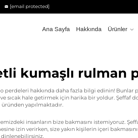
[email protected]
Ana Sayfa
Hakkında
Ürünler
tli kumaşlı rulman 
 perdeleri hakkında daha fazla bilgi edinin! Bunlar p
e sıcak hale getirmek için harika bir yoldur. Şeffaf do
til üründen yapılmaktadır.
remizdeki insanların bize bakmasını istemiyoruz. Şef
sine izin verirken, size yakın kişilerin içeri bakmasını
inlenebilirsiniz.