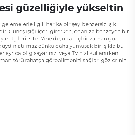
si güzelliğiyle yükseltin
lgelemelerle ilgili harika bir şey, benzersiz ışık
dir. Güneş ışığı içeri girerken, odanıza benzeyen bir
iyaretçileri ısıtır. Yine de, oda hiçbir zaman göz
de aydınlatılmaz çünkü daha yumuşak bir ışıkla bu
r ayrıca bilgisayarınızı veya TV'nizi kullanırken
 monitörü rahatça görebilmenizi sağlar, gözlerinizi