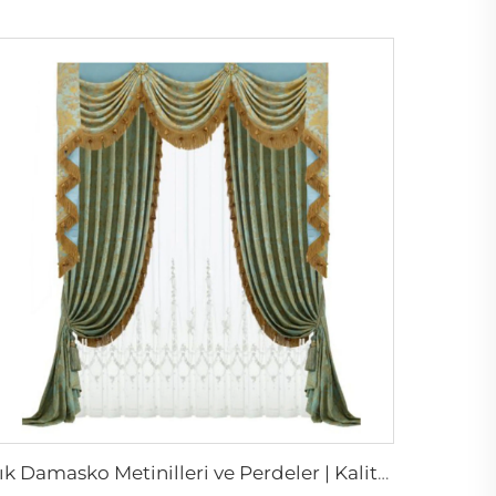
Şık Damasko Metinilleri ve Perdeler | Kaliteli Damasko Malzeme Dokuması