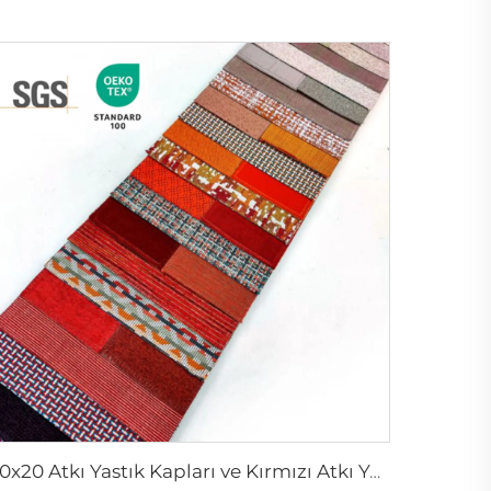
20x20 Atkı Yastık Kapları ve Kırmızı Atkı Yastıkları | Kaliteli Perde Kumaşı