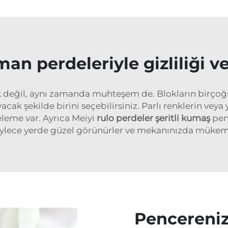
an perdeleriyle gizliliği ve
değil, aynı zamanda muhteşem de. Blokların birçoğu ç
ak şekilde birini seçebilirsiniz. Parlı renklerin veya
geleme var. Ayrıca Meiyi
rulo perdeler şeritli kumaş
pen
böylece yerde güzel görünürler ve mekanınızda mükemme
Pencereniz