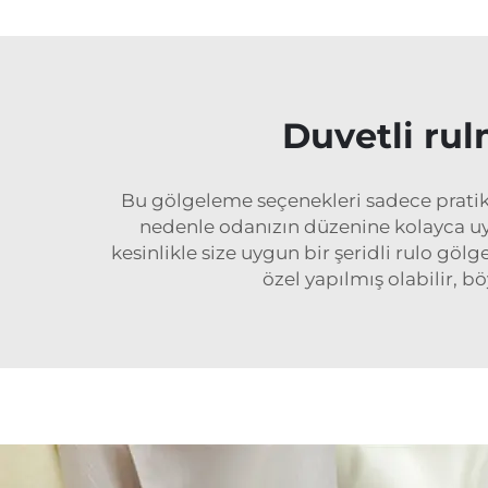
Duvetli rulm
Bu gölgeleme seçenekleri sadece pratik 
nedenle odanızın düzenine kolayca uyac
kesinlikle size uygun bir şeridli rulo göl
özel yapılmış olabilir, 