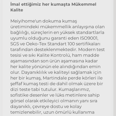
İmal ettiğimiz her kumaşta Mükemmel
Kalite
Meiyihome'un dokuma kumaş
üretimindeki mükemmellik anlayışına olan
bağlılığı, süreçlerin en yüksek standartlarla
uyumlu olduğunu garanti eden ISO9001,
SGS ve Oeko-Tex Standart 100 sertifikaları
tarafından desteklenmektedir. Modern test
tesisi ve sıkı Kalite Kontrolü, ham madde
aşamasından son ürün aşamasına kadar
her kalite yönünün ele alındığından emin
olur. Dayanıklılık ve kaliteyi sağlamak için
her bir kumaş, Martindale perde körleri ile
şeffaf kumaş testi de dahil olmak üzere bir
dizi teste tabi tutulur. Kumaşlarımız,
sofistike desenler ve lüks metinlere sahip
görsel olarak etkileyici olmanın yanı sıra
dayanıklı, çevreye dostu ve kolay
temizlenebilir, uzun ömürlü kullanıma