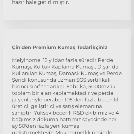
hazır hale getirilmiştir.
Çin'den Premium Kumaş Tedarikçiniz
Meiyihome, 12 yıldan fazla süredir Perde
Kumaşı, Koltuk Kaplama Kumaşı, Dışarıda
Kullanılan Kumaş, Damask Kumaş ve Perde
Şeridi konusunda uzman SGS sertifikalı
birinci sınıf tedarikçi. Fabrika, 5000m2lik
toplam bir alan kaplamaktadır ve perde
jalyenleriyle beraber 105'den fazla becerikli
üretici, geliştirici ve satış elemanına
sahiptir. Yüksek becerili R&D ekibimiz ve 4
bağımsız dokuma hattımız sayesinde her
ay 50'den fazla yeni kumaş
geliştirmekteyiz. Mükemmellik peşinde