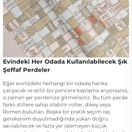
Evindeki Her Odada Kullanılabilecek Şık
Şeffaf Perdeler
Eğer evinizdeki herhangi bir odada harika
çalışacak ve stilili bir pencere kaplama arıyorsanız,
o zaman şer perdenize gitmelisiniz. Bu tüm perde
farklı stillere sahip olabilir-roller, dikey veya
Romen bulutları. Başka bir pratik seçim ise,
gereksinim duyulmadığında yukarı doğru
sarılabilecek ve fazla yer istemeyen küçük