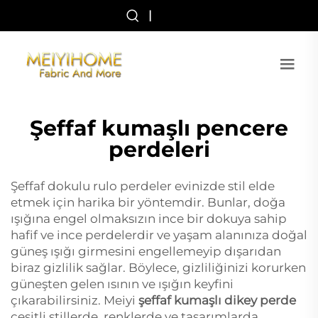
|
Şeffaf kumaşlı pencere
perdeleri
Şeffaf dokulu rulo perdeler evinizde stil elde
etmek için harika bir yöntemdir. Bunlar, doğa
ışığına engel olmaksızın ince bir dokuya sahip
hafif ve ince perdelerdir ve yaşam alanınıza doğal
güneş ışığı girmesini engellemeyip dışarıdan
biraz gizlilik sağlar. Böylece, gizliliğinizi korurken
güneşten gelen ısının ve ışığın keyfini
çıkarabilirsiniz. Meiyi
şeffaf kumaşlı dikey perde
çeşitli stillerde, renklerde ve tasarımlarda