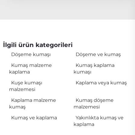
İlgili ürün kategorileri
Döşeme kumaşı
Döşeme ve kumaş
Kumaş malzeme
Kumaş kaplama
kaplama
kumaşı
Kuşe kumaşı
Kaplama veya kumaş
malzemesi
Kaplama malzeme
Kumaş döşeme
kumaş
malzemesi
Kumaş ve kaplama
Yakınlıkta kumaş ve
kaplama