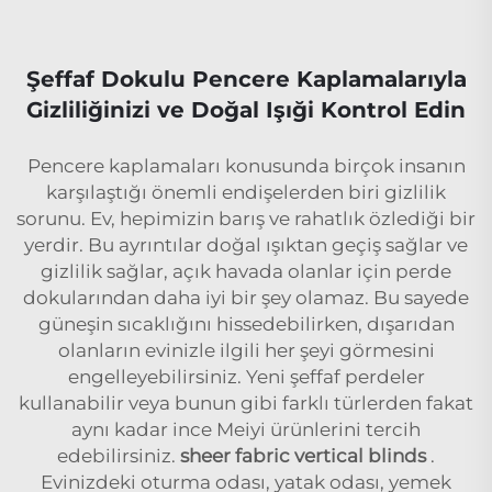
Şeffaf Dokulu Pencere Kaplamalarıyla
Gizliliğinizi ve Doğal Işıği Kontrol Edin
Pencere kaplamaları konusunda birçok insanın
karşılaştığı önemli endişelerden biri gizlilik
sorunu. Ev, hepimizin barış ve rahatlık özlediği bir
yerdir. Bu ayrıntılar doğal ışıktan geçiş sağlar ve
gizlilik sağlar, açık havada olanlar için perde
dokularından daha iyi bir şey olamaz. Bu sayede
güneşin sıcaklığını hissedebilirken, dışarıdan
olanların evinizle ilgili her şeyi görmesini
engelleyebilirsiniz. Yeni şeffaf perdeler
kullanabilir veya bunun gibi farklı türlerden fakat
aynı kadar ince Meiyi ürünlerini tercih
edebilirsiniz.
sheer fabric vertical blinds
.
Evinizdeki oturma odası, yatak odası, yemek