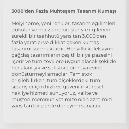
3000'den Fazla Muhteşem Tasarım Kumaşı
Meiyihome, yeni renkler, tasarım eğilimleri,
dokular ve malzeme bitişleriyle ilgilenen
sürekli bir taahhütü yansıtan 3.000'den
fazla yaratıcı ve dikkat çeken kumaş
tasarımı sunmaktadır. Her yılki koleksiyon,
çağdaş tasarımların çeşitli bir yelpazesini
içerir ve tüm zevklere uygun olacak şekilde
her alanı şık ve sofistike bir rüya evine
dönüştürmeyi amaçlar. Tam stok
erişilebilirken, tüm ölçeklerdeki tüm
siparişler için hızlı ve güvenilir küresel
nakliye hizmeti sunuyoruz, kalite ve
müşteri memnuniyetimize olan azmimizi
yansıtan bir perde deneyimi sunarak.