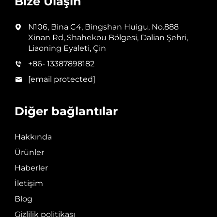
Bize Ulaşın
N106, Bina C4, Bingshan Huigu, No.888
Xinan Rd, Shahekou Bölgesi, Dalian Şehri,
Liaoning Eyaleti, Çin
+86- 13387898182
[email protected]
Diğer bağlantılar
Hakkında
Ürünler
Haberler
İletişim
Blog
Gizlilik politikası