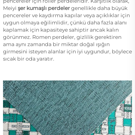
pencereler için roller perdeleridir. Karşıtlık olarak,
Meiyi
şer kumaşlı perdeler
genellikle daha büyük
pencereler ve kaydırma kapılar veya açıklıklar için
uygun olmaya eğilimlidir, çünkü daha fazla alanı
kaplamak için kapasiteye sahiptir ancak kalın
görünmez. Romen perdeler, gizlilik gerektiren
ama aynı zamanda bir miktar doğal ışığın
girmesini isteyen alanlar için iyi uygundur, böylece
sıcak bir oda yaratır.