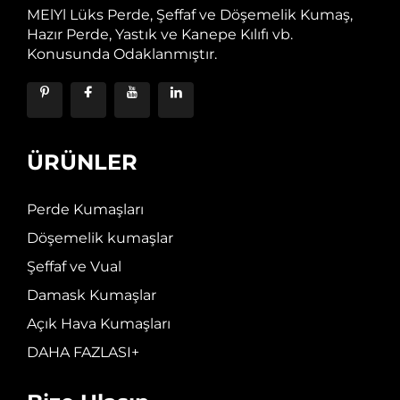
MElYl Lüks Perde, Şeffaf ve Döşemelik Kumaş,
Hazır Perde, Yastık ve Kanepe Kılıfı vb.
Konusunda Odaklanmıştır.
ÜRÜNLER
Perde Kumaşları
Döşemelik kumaşlar
Şeffaf ve Vual
Damask Kumaşlar
Açık Hava Kumaşları
DAHA FAZLASI+