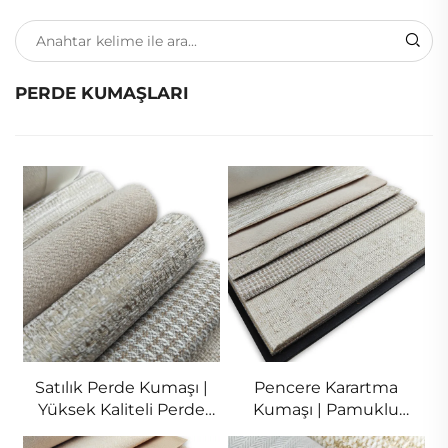
PERDE KUMAŞLARI
Satılık Perde Kumaşı |
Pencere Karartma
Yüksek Kaliteli Perde
Kumaşı | Pamuklu
Malzemesi & Toplu Satış
Perde Yüzme ve Arkaya