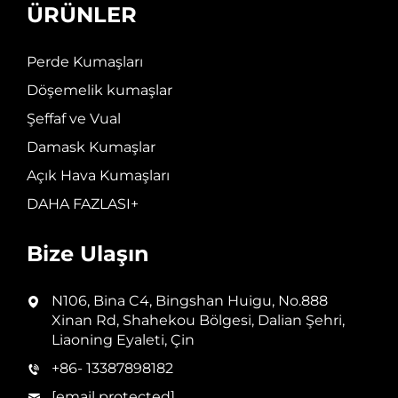
ÜRÜNLER
Perde Kumaşları
Döşemelik kumaşlar
Şeffaf ve Vual
Damask Kumaşlar
Açık Hava Kumaşları
DAHA FAZLASI+
Bize Ulaşın
N106, Bina C4, Bingshan Huigu, No.888
Xinan Rd, Shahekou Bölgesi, Dalian Şehri,
Liaoning Eyaleti, Çin
+86- 13387898182
[email protected]