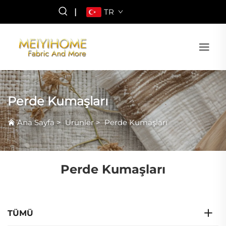
|
TR
Perde Kumaşları
Ana Sayfa
>
Ürünler
>
Perde Kumaşları
Perde Kumaşları
TÜMÜ