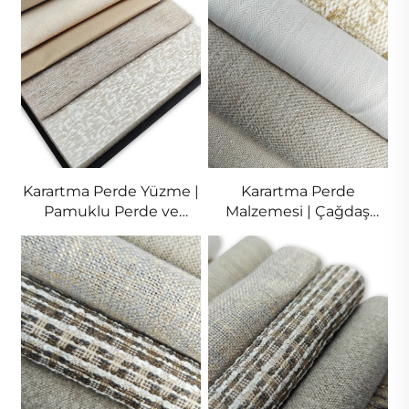
Kumaş
Karartma Perde Yüzme |
Karartma Perde
Pamuklu Perde ve
Malzemesi | Çağdaş
Perde Kumaş
Perde ve Perde
Malzemeleri
Kumaşları