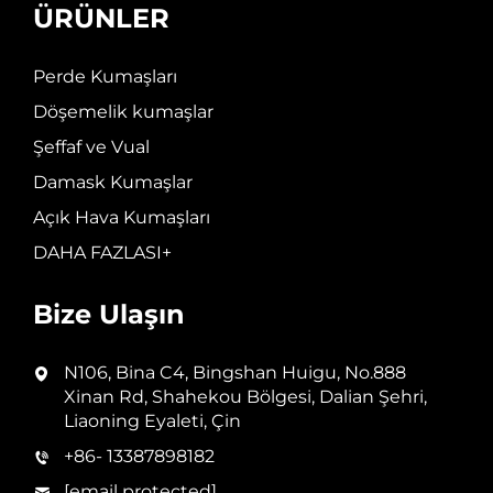
ÜRÜNLER
Perde Kumaşları
Döşemelik kumaşlar
Şeffaf ve Vual
Damask Kumaşlar
Açık Hava Kumaşları
DAHA FAZLASI+
Bize Ulaşın
N106, Bina C4, Bingshan Huigu, No.888
Xinan Rd, Shahekou Bölgesi, Dalian Şehri,
Liaoning Eyaleti, Çin
+86- 13387898182
[email protected]