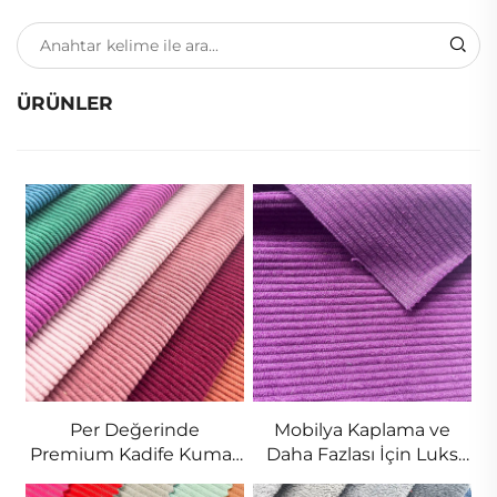
ÜRÜNLER
Per Değerinde
Mobilya Kaplama ve
Premium Kadife Kumaş
Daha Fazlası İçin Luks
| Toptan ve Perakende
Keten Dokumu | Toplu