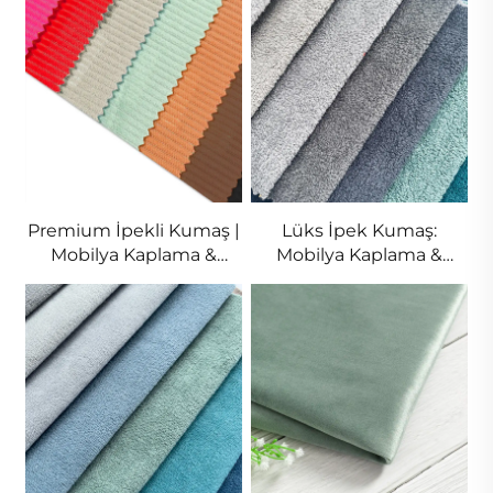
Satış
Premium İpekli Kumaş |
Lüks İpek Kumaş:
Mobilya Kaplama &
Mobilya Kaplama &
Perdeler | Toplu Satış
Daha Fazlası | Toplu
Satış