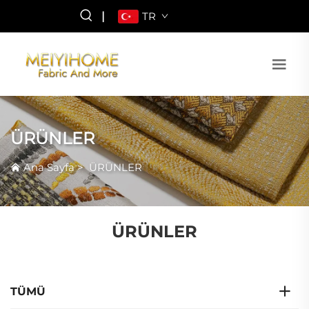
|
TR
ÜRÜNLER
Ana Sayfa
>
ÜRÜNLER
ÜRÜNLER
TÜMÜ