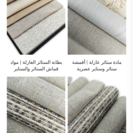
مادة ستائر عازلة | أقمشة
بطانة الستائر العازلة | مواد
ستائر وستاير عصرية
قماش الستائر والستاير
القطنية