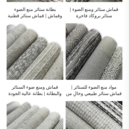
قماش ستائر ومنع الضوء |
بطانة ستائر منع الضوء
ستائر بروكاد فاخرة
وقماش | قماش ستائر قطنية
عالية الجودة
مواد منع الضوء للستائر |
قماش ومنع ضوء الستائر
قماش ستائر طبيعي وخالٍ من
والبطانة | بطانة عالية الجودة
السموم
ومنع الضوء