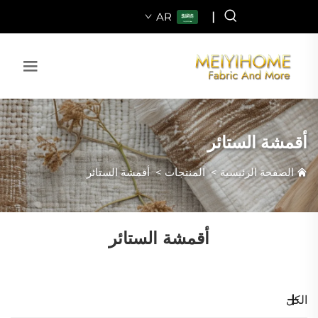
AR
|
أقمشة الستائر
الصفحة الرئيسية
>
المنتجات
>
أقمشة الستائر
أقمشة الستائر
الكل