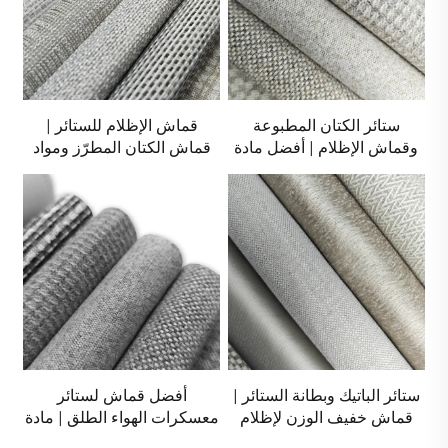
ستائر الكتان المطبوعة
قماش الإظلام للستائر |
وقماش الإظلام | أفضل مادة
قماش الكتان المطرّز ومواد
لستائر الإظلام
ستائر غير سامة
ستائر الباتيك وبطانة الستائر |
أفضل قماش لستائر
قماش خفيف الوزن لإظلام
معسكرات الهواء الطلق | مادة
الغرف
ستائر الإظلام