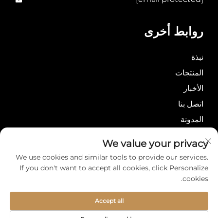
روابط أخرى
نبذة
المنتجات
الأخبار
اتصل بنا
المدونة
سياسة الخصوصية
We value your privacy
We use cookies and similar tools to provide our services.
If you don't want to accept all cookies, click Personalize
cookies.
حقوق النشر © مجموعة
Accept all
حول
اتصل بنا
مي يي الدولية المحدودة