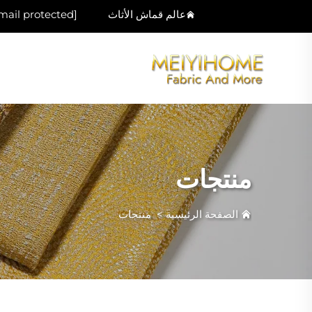
عالم قماش الأثاث
mail protected]
منتجات
الصفحة الرئيسية
>
منتجات