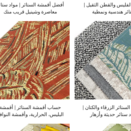
لفليس والقطن الثقيل |
أفضل أقمشة الستائر | مواد ستائ
ائر هندسية ونمطية
معاصرة وشينيل قريب منك
لستائر الزرقاء والكتان |
حساب أقمشة الستائر | أقمشة
 ستائر حديثة وأزهار
البليس، الحرارية، وأقمشة النواف