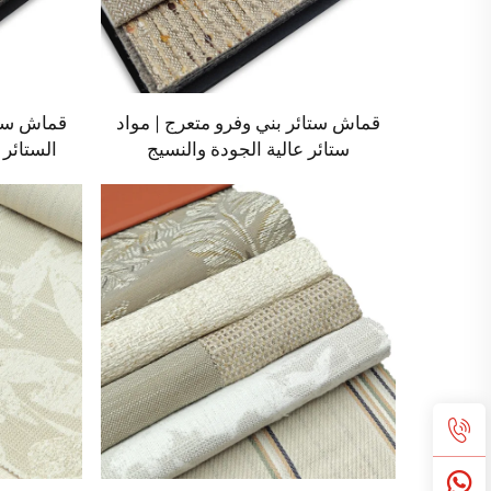
قماش ستائر بني وفرو متعرج | مواد
قماش ستا
ستائر عالية الجودة والنسيج
الستائر 