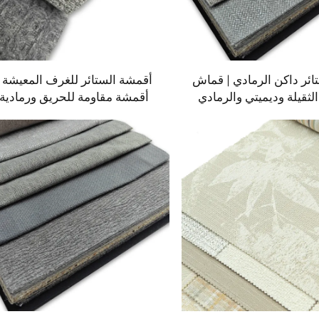
ئر داكن الرمادي | قماش
أقمشة الستائر للغرف المعيشة |
الثقيلة وديميتي والرمادي
أقمشة مقاومة للحريق ورمادية
البسيط للستائر
الملمس