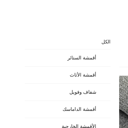
الكل
أقمشة الستائر
أقمشة الأثاث
شفاف وفويل
أقمشة الداماسك
الأقمشة الخارجية