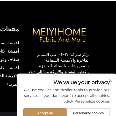
منتجات
أقمشة الستا
أقمشة الأثا
تركز شركة MElYl على الستائر
شفاف وفوي
الفاخرة والأقمشة الشفافة
والمفروشات والستائر الجاهزة
أقمشة الدا
وأغطية الوسائد والأريكة وما إلى ذلك.
الأقمشة الخ
We value your privacy
المزيد+
We use cookies and similar tools to provide our
services. If you don't want to accept all cookies,
click Personalize cookies.
Accept all
Personalize cookies