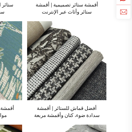
أقمشة ستائر تصميمية | أقمشة
ستائر ا
ستائر وأثاث عبر الإنترنت
ست
أفضل قماش للستائر | أقمشة
أقمشة ا
سدادة ضوء، كتان وأقمشة مربعة
مواد