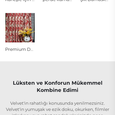
Premium Damasko Dokuma ve Jacquard Kaplama | Tanım ve Kullanımları
Lüksten ve Konforun Mükemmel
Kombine Edimi
Velvet'in rahatlığı konusunda yenilmezsiniz.
Velvet'in yumuşak ve ezik doku, okurken, filmler