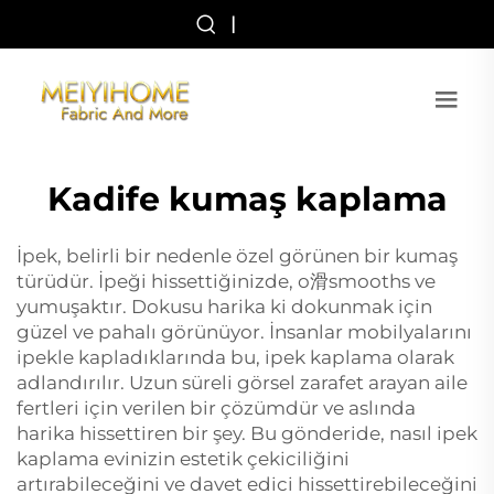
|
Kadife kumaş kaplama
İpek, belirli bir nedenle özel görünen bir kumaş
türüdür. İpeği hissettiğinizde, o滑smooths ve
yumuşaktır. Dokusu harika ki dokunmak için
güzel ve pahalı görünüyor. İnsanlar mobilyalarını
ipekle kapladıklarında bu, ipek kaplama olarak
adlandırılır. Uzun süreli görsel zarafet arayan aile
fertleri için verilen bir çözümdür ve aslında
harika hissettiren bir şey. Bu gönderide, nasıl ipek
kaplama evinizin estetik çekiciliğini
artırabileceğini ve davet edici hissettirebileceğini