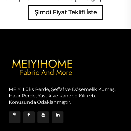
Şimdi Fiyat Teklifi İste
MElYl Lüks Perde, Şeffaf ve Döşemelik Kumaş,
Hazır Perde, Yastık ve Kanepe Kılıfı vb.
Konusunda Odaklanmıştır.