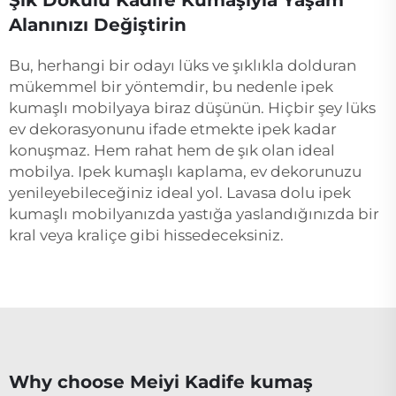
Şık Dokulu Kadife Kumaşıyla Yaşam
Alanınızı Değiştirin
Bu, herhangi bir odayı lüks ve şıklıkla dolduran
mükemmel bir yöntemdir, bu nedenle ipek
kumaşlı mobilyaya biraz düşünün. Hiçbir şey lüks
ev dekorasyonunu ifade etmekte ipek kadar
konuşmaz. Hem rahat hem de şık olan ideal
mobilya. Ipek kumaşlı kaplama, ev dekorunuzu
yenileyebileceğiniz ideal yol. Lavasa dolu ipek
kumaşlı mobilyanızda yastığa yaslandığınızda bir
kral veya kraliçe gibi hissedeceksiniz.
Why choose Meiyi Kadife kumaş