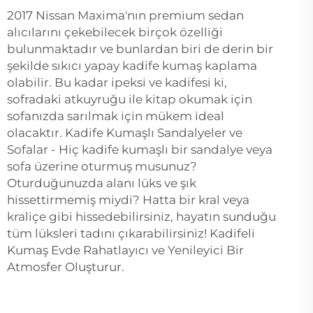
2017 Nissan Maxima'nın premium sedan
alıcılarını çekebilecek birçok özelliği
bulunmaktadır ve bunlardan biri de derin bir
şekilde sıkıcı yapay kadife kumaş kaplama
olabilir. Bu kadar ipeksi ve kadifesi ki,
sofradaki atkuyruğu ile kitap okumak için
sofanızda sarılmak için mükem ideal
olacaktır. Kadife Kumaşlı Sandalyeler ve
Sofalar - Hiç kadife kumaşlı bir sandalye veya
sofa üzerine oturmuş musunuz?
Oturduğunuzda alanı lüks ve şık
hissettirmemiş miydi? Hatta bir kral veya
kraliçe gibi hissedebilirsiniz, hayatın sunduğu
tüm lüksleri tadını çıkarabilirsiniz! Kadifeli
Kumaş Evde Rahatlayıcı ve Yenileyici Bir
Atmosfer Oluşturur.