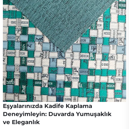
Eşyalarınızda Kadife Kaplama
Deneyimleyin: Duvarda Yumuşaklık
ve Eleganlık