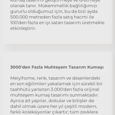
kumaş tasarımı geliştirmeye ve üretmeye
olanak tanır. Mükemmellik bağlılığımızı
gururlu olduğumuz için, bu da bizi ayda
500.000 metreden fazla satış hacmi ile
100'den fazla en iyi satan tasarım üretmekle
etkinleştirir.
3000'den Fazla Muhteşem Tasarım Kumaşı
Meiyihome, renk, tasarım ve desenlerdeki
en son eğilimleri yakalamak için sürekli bir
taahhütü yansıtan 3.000'den fazla orijinal
muhteşem kumaş tasarımı sunmaktadır.
Ayrıca alt yapılar, dokular ve bitişler de
dahil olmak üzere her yıl çeşitli modern,
farklı koleksiyonlar çıkartır; tüm zevklere